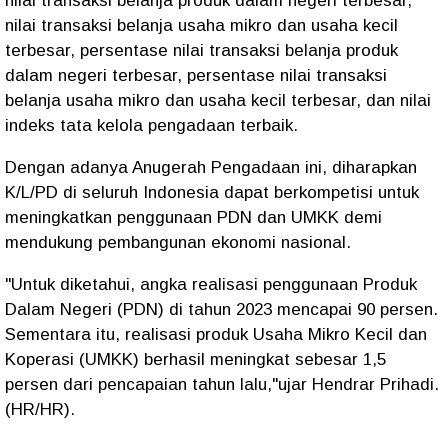
nilai transaksi belanja produk dalam negeri terbesar,
nilai transaksi belanja usaha mikro dan usaha kecil
terbesar, persentase nilai transaksi belanja produk
dalam negeri terbesar, persentase nilai transaksi
belanja usaha mikro dan usaha kecil terbesar, dan nilai
indeks tata kelola pengadaan terbaik.
Dengan adanya Anugerah Pengadaan ini, diharapkan
K/L/PD di seluruh Indonesia dapat berkompetisi untuk
meningkatkan penggunaan PDN dan UMKK demi
mendukung pembangunan ekonomi nasional.
"Untuk diketahui, angka realisasi penggunaan Produk
Dalam Negeri (PDN) di tahun 2023 mencapai 90 persen.
Sementara itu, realisasi produk Usaha Mikro Kecil dan
Koperasi (UMKK) berhasil meningkat sebesar 1,5
persen dari pencapaian tahun lalu,"ujar Hendrar Prihadi.
(HR/HR).