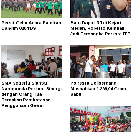
Persit Gelar Acara Pamitan
Baru Dapat RJ di Kejari
Dandim 0204/DS
Medan, Roberto Kembali
Jadi Tersangka Perkara ITE
SMA Negeri 1 Siantar
Polresta Deliserdang
Narumonda Perkuat Sinergi
Musnahkan 1.266,04 Gram
dengan Orang Tua
Sabu
Terapkan Pembatasan
Penggunaan Gawai