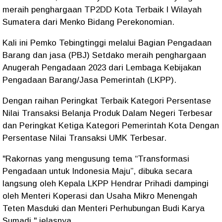
meraih penghargaan TP2DD Kota Terbaik I Wilayah
Sumatera dari Menko Bidang Perekonomian.
Kali ini Pemko Tebingtinggi melalui Bagian Pengadaan
Barang dan jasa (PBJ) Setdako meraih penghargaan
Anugerah Pengadaan 2023 dari Lembaga Kebijakan
Pengadaan Barang/Jasa Pemerintah (LKPP).
Dengan raihan Peringkat Terbaik Kategori Persentase
Nilai Transaksi Belanja Produk Dalam Negeri Terbesar
dan Peringkat Ketiga Kategori Pemerintah Kota Dengan
Persentase Nilai Transaksi UMK Terbesar.
"Rakornas yang mengusung tema “Transformasi
Pengadaan untuk Indonesia Maju”, dibuka secara
langsung oleh Kepala LKPP Hendrar Prihadi dampingi
oleh Menteri Koperasi dan Usaha Mikro Menengah
Teten Masduki dan Menteri Perhubungan Budi Karya
Sumadi," jelasnya