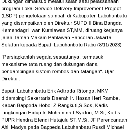
Dukungan dimaksud melalui salah satu pelaksanaan
program Lokal Service Delivery Improvement Project
(LSDP) pengelolaan sampah di Kabupaten Labuhanbatu
yang disampaikan oleh Direktur SUPD II Bina Bangda
Kemendagri Iwan Kurniawan ST,MM, diruang kerjanya
jalan Taman Makam Pahlawan Pancoran Jakarta
Selatan kepada Bupati Labuhanbatu Rabu (8/11/2023)
"Persiapkanlah segala sesuatunya, termasuk
mekanisme tata ruang dan dukungan dana
pendampingan sistem rembes dan talangan". Ujar
Direktur.
Bupati Labuhanbatu Erik Adtrada Ritonga, MKM
didampingi Sekertaris Daerah Ir. Hasan Heri Rambe,
Kaban Bappeda Hobol Z Rangkuti,S.Sos, Kadis
Lingkungan Hidup Ir. Muhammad Syafrin, M.Si, Kadis
PUPR Hendra Efendi Hutajulu ST.M.Si, JF Perencanaan
Ahli Madya pada Bappeda Labuhanbatu Rusdi Michael