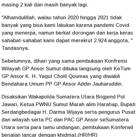
masing 2 kali dan masih banyak lagi.
"Alhamdulillah, walau tahun 2020 hingga 2021 tidak
banyak yang bisa kami lakukan karena pandemi Covid
yang menerpa, namun berkat dorongan dan kerja keras
sahabat-sahabat kami dapat merekrut 2.924 anggota, "
Tandasnya.
Sebelumnya, dihari yang sama pembukaan Konfrensi
Wilayah GP Ansor Sumut dibuka langsung oleh KeTum
GP Ansor K. H. Yaqut Cholil Qoumas yang diwakili
Bendahara Umum PP GP Ansor Addin Jauharuddin.
Disaksikan Wakapolda Sumatera Utara Brigjend Pol
Jawari, Ketua PWNU Sumut Marah alim Harahap, Bupati
Serdangbedagai H. Darma Wijaya serta pengurus Pusat
dan wilayah serta PC dan PAC GP Ansor seSumatera
Utara serta para tamu undangan, pembukaan Konferwil
berjalan lancar dengan khidmat.(HR/HR)