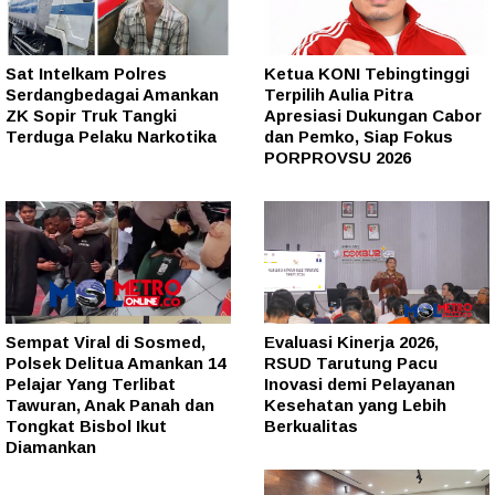
Sat Intelkam Polres
Ketua KONI Tebingtinggi
Serdangbedagai Amankan
Terpilih Aulia Pitra
ZK Sopir Truk Tangki
Apresiasi Dukungan Cabor
Terduga Pelaku Narkotika
dan Pemko, Siap Fokus
PORPROVSU 2026
Sempat Viral di Sosmed,
Evaluasi Kinerja 2026,
Polsek Delitua Amankan 14
RSUD Tarutung Pacu
Pelajar Yang Terlibat
Inovasi demi Pelayanan
Tawuran, Anak Panah dan
Kesehatan yang Lebih
Tongkat Bisbol Ikut
Berkualitas
Diamankan