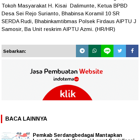
Tokoh Masyarakat H. Kisai Dalimunte, Ketua BPBD
Desa Sei Rejo Surianto, Bhabinsa Koramil 10 SR
SERDA Rudi, Bhabinkamtibmas Polsek Firdaus AIPTU J
Samosir, Ba Unit reskrim AIPTU Azmi. (HR/HR)
Sebarkan:
BACA LAINNYA
Pemkab Serdangbedagai Mantapkan