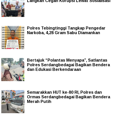
Langkah Cegah Korupsi Lewat Sosialisasi
Polres Tebingtinggi Tangkap Pengedar
Narkoba, 4,28 Gram Sabu Diamankan
Bertajuk “Polantas Menyapa”, Satlantas
Polres Serdangbedagai Bagikan Bendera
dan Edukasi Berkendaraan
Semarakkan HUT ke-80 RI, Polres dan
Ormas Serdangbedagai Bagikan Bendera
Merah Putih