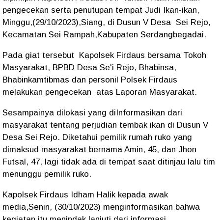
pengecekan serta penutupan tempat Judi Ikan-ikan,
Minggu,(29/10/2023),Siang, di Dusun V Desa Sei Rejo,
Kecamatan Sei Rampah,Kabupaten Serdangbegadai.
Pada giat tersebut Kapolsek Firdaus bersama Tokoh
Masyarakat, BPBD Desa Se'i Rejo, Bhabinsa,
Bhabinkamtibmas dan personil Polsek Firdaus
melakukan pengecekan atas Laporan Masyarakat.
Sesampainya dilokasi yang diInformasikan dari
masyarakat tentang perjudian tembak ikan di Dusun V
Desa Sei Rejo. Diketahui pemilik rumah ruko yang
dimaksud masyarakat bernama Amin, 45, dan Jhon
Futsal, 47, lagi tidak ada di tempat saat ditinjau lalu tim
menunggu pemilik ruko.
Kapolsek Firdaus Idham Halik kepada awak
media,Senin, (30/10/2023) menginformasikan bahwa
kegiatan itu menindak lanjuti dari informasi