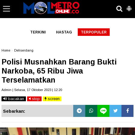
-->
TERKINI
HASTAG
TERPOPULER
Home
»
Deliserdang
Polisi Musnahkan Barang Bukti
Narkoba, 65 Ribu Jiwa
Terselamatkan
Admin | Selasa, 17 Oktober 2023 | 12:20
bacakan
stop
screen
Sebarkan: