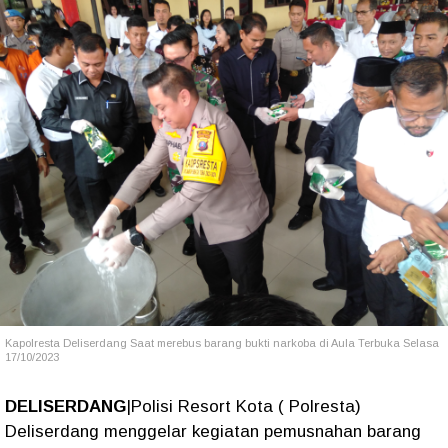
Kapolresta Deliserdang Saat merebus barang bukti narkoba di Aula Terbuka Selasa
17/10/2023
DELISERDANG
|Polisi Resort Kota ( Polresta)
Deliserdang menggelar kegiatan pemusnahan barang