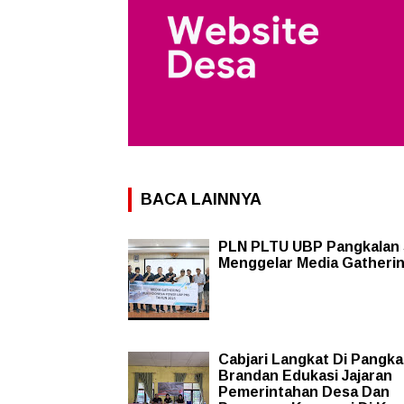
BACA LAINNYA
PLN PLTU UBP Pangkalan
Menggelar Media Gatheri
Cabjari Langkat Di Pangka
Brandan Edukasi Jajaran
Pemerintahan Desa Dan