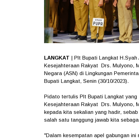
LANGKAT
| Plt Bupati Langkat H.Syah
Kesejahteraan Rakyat Drs. Mulyono, M
Negara (ASN) di Lingkungan Pemerinta
Bupati Langkat, Senin (30/10/2023).
Pidato tertulis Plt Bupati Langkat yan
Kesejahteraan Rakyat Drs. Mulyono, M
kepada kita sekalian yang hadir, sebab 
salah satu tanggung jawab kita sebagai
"Dalam kesempatan apel gabungan ini 