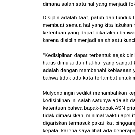
dimana salah satu hal yang menjadi fok
Disiplin adalah taat, patuh dan tunduk
membuat semua hal yang kita lakukan me
ketentuan yang dapat dikatakan bahwa 
karena disiplin menjadi salah satu kun
"Kedisiplinan dapat terbentuk sejak di
harus dimulai dari hal-hal yang sangat
adalah dengan membenahi kebiasaan y
bahwa tidak ada kata terlambat untuk m
Mulyono ingin sedikit menambahkan kep
kedisiplinan ini salah satunya adalah 
ketentuan bahwa bapak-bapak ASN pria
tidak dimasukkan, minimal waktu apel 
digariskan termasuk pakai ikat pinggan
kepala, karena saya lihat ada beberap