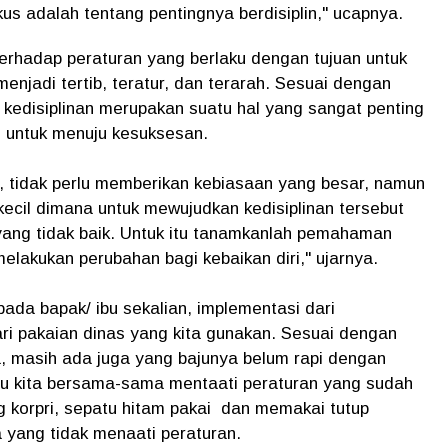
us adalah tentang pentingnya berdisiplin," ucapnya.
 terhadap peraturan yang berlaku dengan tujuan untuk
njadi tertib, teratur, dan terarah. Sesuai dengan
kedisiplinan merupakan suatu hal yang sangat penting
ci untuk menuju kesuksesan.
ni, tidak perlu memberikan kebiasaan yang besar, namun
 kecil dimana untuk mewujudkan kedisiplinan tersebut
ang tidak baik. Untuk itu tanamkanlah pemahaman
elakukan perubahan bagi kebaikan diri," ujarnya.
ada bapak/ ibu sekalian, implementasi dari
dari pakaian dinas yang kita gunakan. Sesuai dengan
, masih ada juga yang bajunya belum rapi dengan
itu kita bersama-sama mentaati peraturan yang sudah
g korpri, sepatu hitam pakai dan memakai tutup
a yang tidak menaati peraturan.