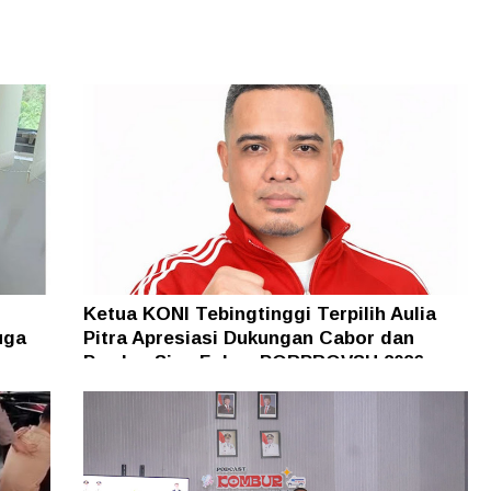
Ketua KONI Tebingtinggi Terpilih Aulia
uga
Pitra Apresiasi Dukungan Cabor dan
Pemko, Siap Fokus PORPROVSU 2026