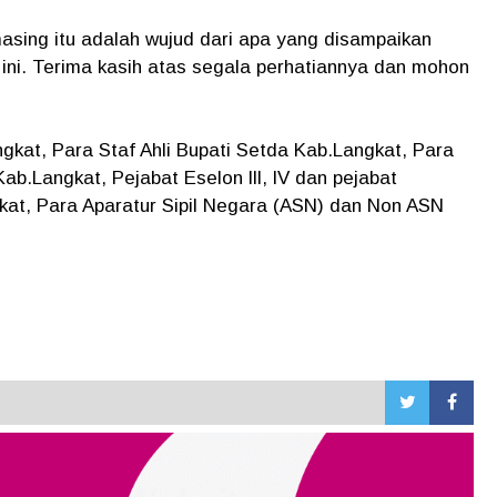
asing itu adalah wujud dari apa yang disampaikan
 ini. Terima kasih atas segala perhatiannya dan mohon
gkat, Para Staf Ahli Bupati Setda Kab.Langkat, Para
b.Langkat, Pejabat Eselon lll, lV dan pejabat
kat, Para Aparatur Sipil Negara (ASN) dan Non ASN