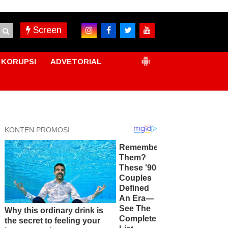
Screen
KORUPSI
ADVETORIAL