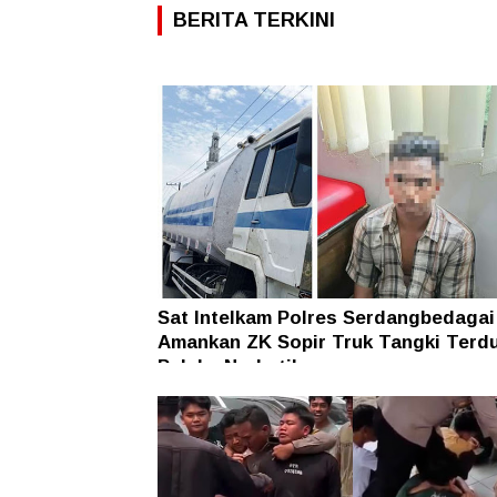
BERITA TERKINI
Sat Intelkam Polres Serdangbedagai
Amankan ZK Sopir Truk Tangki Terd
Pelaku Narkotika