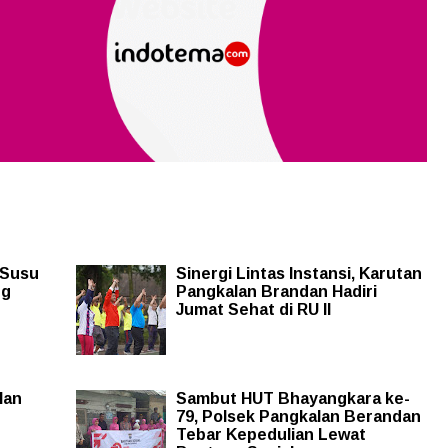
 Susu
Sinergi Lintas Instansi, Karutan
ng
Pangkalan Brandan Hadiri
Jumat Sehat di RU II
lan
Sambut HUT Bhayangkara ke-
79, Polsek Pangkalan Berandan
Tebar Kepedulian Lewat