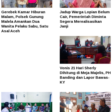
Gerebek Kamar Hiburan
Jadup Warga Lopian Belum
Malam, Polsek Gunung
Cair, Pemerintah Diminta
Malela Amankan Dua
Segera Merealisasikan
Wanita Pelaku Sabu, Satu
Janji
Asal Aceh
Vonis 21 Hari Sherly
Dihitung di Meja Majelis, PH
Banding dan Lapor Bawas-
KY