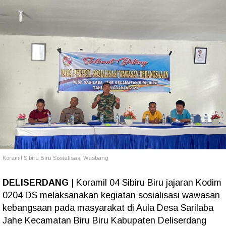
Koramil Sibiru Biru Sosialisasi Wasbang
DELISERDANG
| Koramil 04 Sibiru Biru jajaran Kodim
0204 DS melaksanakan kegiatan sosialisasi wawasan
kebangsaan pada masyarakat di Aula Desa Sarilaba
Jahe Kecamatan Biru Biru Kabupaten Deliserdang