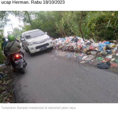
ucap Herman. Rabu 18/10/2023
Tumpukan Sampah membusuk di sejumlah jalan raya