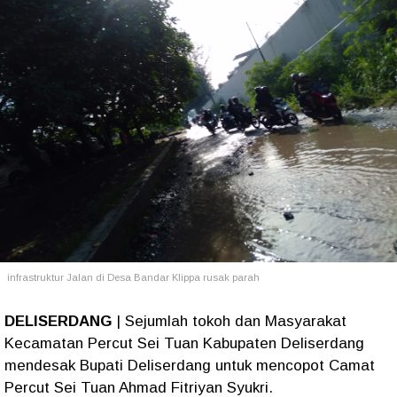
infrastruktur Jalan di Desa Bandar Klippa rusak parah
DELISERDANG
| Sejumlah tokoh dan Masyarakat
Kecamatan Percut Sei Tuan Kabupaten Deliserdang
mendesak Bupati Deliserdang untuk mencopot Camat
Percut Sei Tuan Ahmad Fitriyan Syukri.