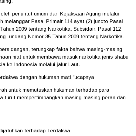
asing.
 oleh penuntut umum dari Kejaksaan Agung melalui
 melanggar Pasal Primair 114 ayat (2) juncto Pasal
ahun 2009 tentang Narkotika, Subsidair, Pasal 112
dang- undang Nomor 35 Tahun 2009 tentang Narkotika.
 persidangan, terungkap fakta bahwa masing-masing
amaan niat untuk membawa masuk narkotika jenis shabu
ia ke Indonesia melalui jalur Laut.
erdakwa dengan hukuman mati,"ucapnya.
arah untuk memutuskan hukuman terhadap para
ga turut mempertimbangkan masing-masing peran dan
dijatuhkan terhadap Terdakwa: