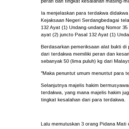
peran dan tingkat kesalahan masing-m
Ia menjelaskan para terdakwa didakwa
Kejaksaan Negeri Serdangbedagai telah
132 Ayat (1) Undang-undang Nomor 35 T
ayat (2) juncto Pasal 132 Ayat (1) Un
Berdasarkan pemeriksaan alat bukti di
dari terdakwa memiliki peran dan kes
sebanyak 50 (lima puluh) kg dari Malays
"Maka penuntut umum menuntut para t
Selanjutnya majelis hakim bermusyaw
terdakwa, yang mana majelis hakim ju
tingkat kesalahan dari para terdakwa.
Lalu memutuskan 3 orang Pidana Mati 