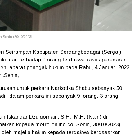
,Senin,(30/10/2023)
ri Seirampah Kabupaten Serdangbedagai (Sergai)
ukuman terhadap 9 orang terdakwa kasus peredaran
leh aparat penegak hukum pada Rabu, 4 Januari 2023
i.Senin,
tusan untuk perkara Narkotika Shabu sebanyak 50
adili dalam perkara ini sebanyak 9 orang, 3 orang
h Iskandar Dzulqornain, S.H., M.H. (Nain) di
ikan kepada metro-online.co, Senin,(30/10/2023)
 oleh majelis hakim kepada terdakwa berdasarkan