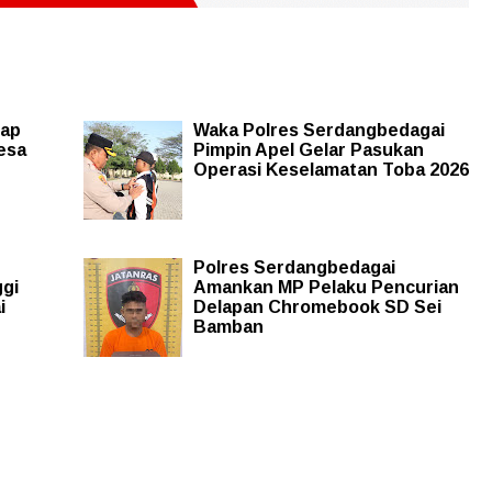
kap
Waka Polres Serdangbedagai
esa
Pimpin Apel Gelar Pasukan
Operasi Keselamatan Toba 2026
Polres Serdangbedagai
ggi
Amankan MP Pelaku Pencurian
i
Delapan Chromebook SD Sei
Bamban