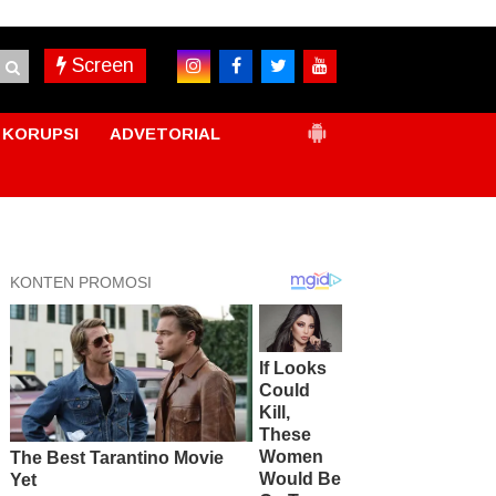
Screen
KORUPSI
ADVETORIAL