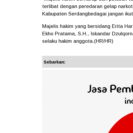
terlibat dengan peredaran gelap narkot
Kabupaten Serdangbedagai jangan ikut
Majelis hakim yang bersidang Erita Har
Ekho Pratama, S.H., Iskandar Dzulqorna
selaku hakim anggota.(HR/HR)
Sebarkan: