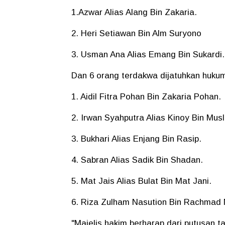
1.Azwar Alias Alang Bin Zakaria.
2. Heri Setiawan Bin Alm Suryono
3. Usman Ana Alias Emang Bin Sukardi
Dan 6 orang terdakwa dijatuhkan huku
1. Aidil Fitra Pohan Bin Zakaria Pohan.
2. Irwan Syahputra Alias Kinoy Bin Musl
3. Bukhari Alias Enjang Bin Rasip.
4. Sabran Alias Sadik Bin Shadan.
5. Mat Jais Alias Bulat Bin Mat Jani.
6. Riza Zulham Nasution Bin Rachmad 
"Majelis hakim berharap dari putusan t