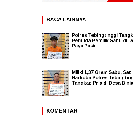
BACA LAINNYA
Polres Tebingtinggi Tang
Pemuda Pemilik Sabu di D
Paya Pasir
Miliki 1,37 Gram Sabu, Sat
Narkoba Polres Tebingtin
Tangkap Pria di Desa Binja
KOMENTAR