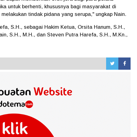
ika untuk berhenti, khususnya bagi masyarakat di
 melakukan tindak pidana yang serupa," ungkap Nain.
efa, S.H., sebagai Hakim Ketua, Orsita Hanum, S.H.,
in, S.H., M.H., dan Steven Putra Harefa, S.H., M.Kn.,