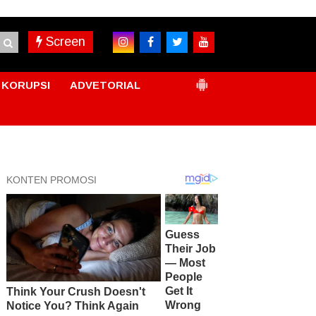
Screen
KORUPSI
ADVETORIAL