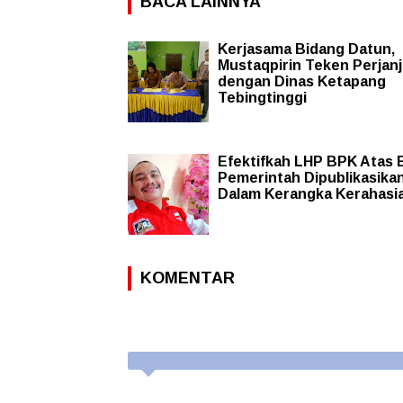
BACA LAINNYA
Kerjasama Bidang Datun,
Mustaqpirin Teken Perjanj
dengan Dinas Ketapang
Tebingtinggi
Efektifkah LHP BPK Atas 
Pemerintah Dipublikasika
Dalam Kerangka Kerahasi
KOMENTAR