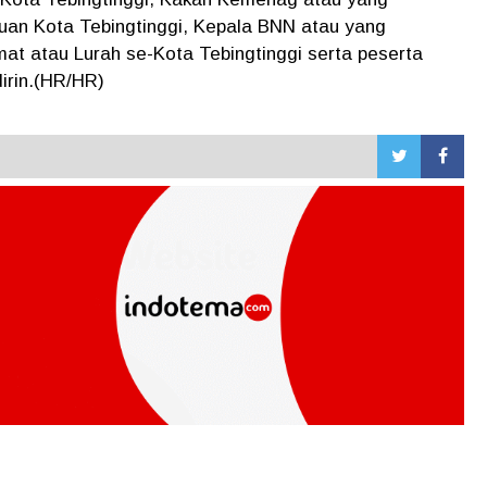
uan Kota Tebingtinggi, Kepala BNN atau yang
at atau Lurah se-Kota Tebingtinggi serta peserta
irin.(HR/HR)