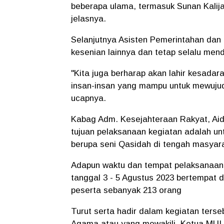
beberapa ulama, termasuk Sunan Kalija
jelasnya.
Selanjutnya Asisten Pemerintahan dan
kesenian lainnya dan tetap selalu men
"Kita juga berharap akan lahir kesadar
insan-insan yang mampu untuk mewujudka
ucapnya.
Kabag Adm. Kesejahteraan Rakyat, Aidi
tujuan pelaksanaan kegiatan adalah 
berupa seni Qasidah di tengah masyar
Adapun waktu dan tempat pelaksanaan ke
tanggal 3 - 5 Agustus 2023 bertempat d
peserta sebanyak 213 orang
Turut serta hadir dalam kegiatan terse
Agama atau yang mewakili, Ketua MUI 