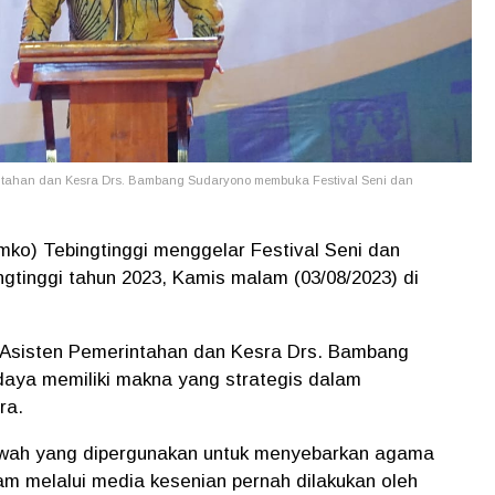
erintahan dan Kesra Drs. Bambang Sudaryono membuka Festival Seni dan
o) Tebingtinggi menggelar Festival Seni dan
ngtinggi tahun 2023, Kamis malam (03/08/2023) di
li Asisten Pemerintahan dan Kesra Drs. Bambang
aya memiliki makna yang strategis dalam
ra.
kwah yang dipergunakan untuk menyebarkan agama
am melalui media kesenian pernah dilakukan oleh