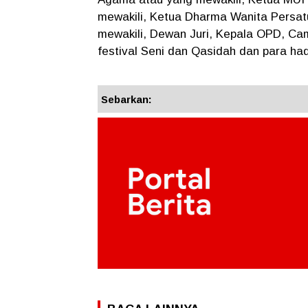
mewakili, Ketua Dharma Wanita Persat
mewakili, Dewan Juri, Kepala OPD, Cam
festival Seni dan Qasidah dan para had
Sebarkan: