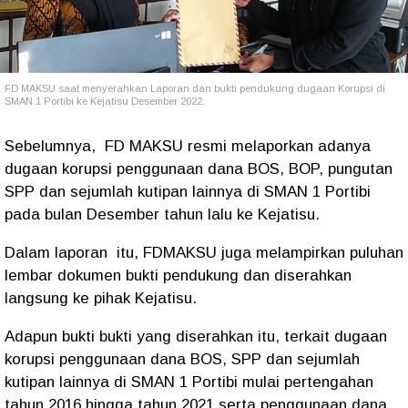
FD MAKSU saat menyerahkan Laporan dan bukti pendukung dugaan Korupsi di
SMAN 1 Portibi ke Kejatisu Desember 2022.
Sebelumnya, FD MAKSU resmi melaporkan adanya
dugaan korupsi penggunaan dana BOS, BOP, pungutan
SPP dan sejumlah kutipan lainnya di SMAN 1 Portibi
pada bulan Desember tahun lalu ke Kejatisu.
Dalam laporan itu, FDMAKSU juga melampirkan puluhan
lembar dokumen bukti pendukung dan diserahkan
langsung ke pihak Kejatisu.
Adapun bukti bukti yang diserahkan itu, terkait dugaan
korupsi penggunaan dana BOS, SPP dan sejumlah
kutipan lainnya di SMAN 1 Portibi mulai pertengahan
tahun 2016 hingga tahun 2021 serta penggunaan dana