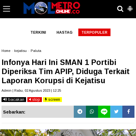
-->
TERKINI
HASTAG
TERPOPULER
Home
»
kejatisu
»
Paluta
Infonya Hari Ini SMAN 1 Portibi
Diperiksa Tim APIP, Diduga Terkait
Laporan Korupsi di Kejatisu
Admin | Rabu, 02 Agustus 2023 | 12:25
bacakan
stop
screen
Sebarkan: