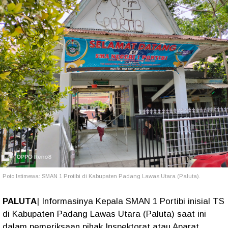
Poto Istimewa: SMAN 1 Protibi di Kabupaten Padang Lawas Utara (Paluta).
PALUTA
| Informasinya Kepala SMAN 1 Portibi inisial TS
di Kabupaten Padang Lawas Utara (Paluta) saat ini
dalam pemeriksaan pihak Inspektorat atau Aparat