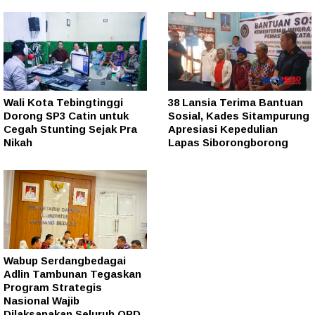
Wali Kota Tebingtinggi
38 Lansia Terima Bantuan
Dorong SP3 Catin untuk
Sosial, Kades Sitampurung
Cegah Stunting Sejak Pra
Apresiasi Kepedulian
Nikah
Lapas Siborongborong
Wabup Serdangbedagai
Adlin Tambunan Tegaskan
Program Strategis
Nasional Wajib
Dilaksanakan Seluruh OPD