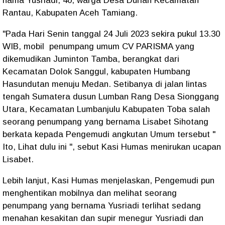
nama Yusriadi, 40, warga Desa Durian Kecamatan
Rantau, Kabupaten Aceh Tamiang.
"Pada Hari Senin tanggal 24 Juli 2023 sekira pukul 13.30
WIB, mobil penumpang umum CV PARISMA yang
dikemudikan Juminton Tamba, berangkat dari
Kecamatan Dolok Sanggul, kabupaten Humbang
Hasundutan menuju Medan. Setibanya di jalan lintas
tengah Sumatera dusun Lumban Rang Desa Sionggang
Utara, Kecamatan Lumbanjulu Kabupaten Toba salah
seorang penumpang yang bernama Lisabet Sihotang
berkata kepada Pengemudi angkutan Umum tersebut "
Ito, Lihat dulu ini ", sebut Kasi Humas menirukan ucapan
Lisabet.
Lebih lanjut, Kasi Humas menjelaskan, Pengemudi pun
menghentikan mobilnya dan melihat seorang
penumpang yang bernama Yusriadi terlihat sedang
menahan kesakitan dan supir menegur Yusriadi dan