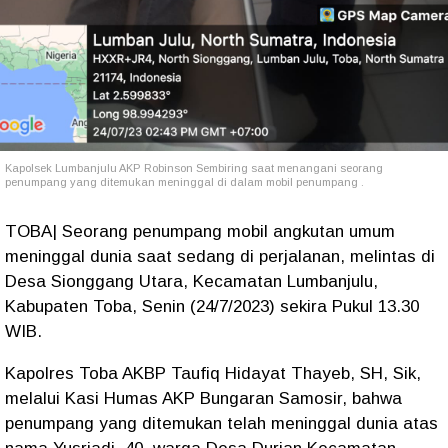
Kapolsek Lumbanjulu AKP Robinson Sembiring saat menangani seorang
penumpang yang ditemukan meninggal di dalam mobil penumpang .
TOBA| Seorang penumpang mobil angkutan umum
meninggal dunia saat sedang di perjalanan, melintas di
Desa Sionggang Utara, Kecamatan Lumbanjulu,
Kabupaten Toba, Senin (24/7/2023) sekira Pukul 13.30
WIB.
Kapolres Toba AKBP Taufiq Hidayat Thayeb, SH, Sik,
melalui Kasi Humas AKP Bungaran Samosir, bahwa
penumpang yang ditemukan telah meninggal dunia atas