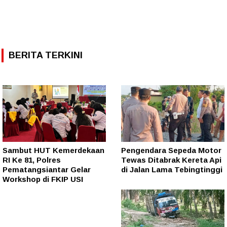
BERITA TERKINI
Sambut HUT Kemerdekaan
Pengendara Sepeda Motor
RI Ke 81, Polres
Tewas Ditabrak Kereta Api
Pematangsiantar Gelar
di Jalan Lama Tebingtinggi
Workshop di FKIP USI