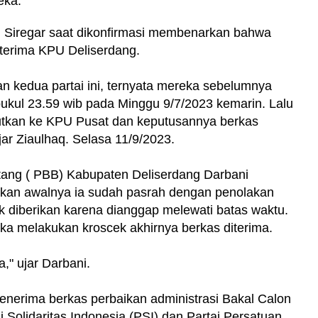
eka.
 Siregar saat dikonfirmasi membenarkan bahwa
iterima KPU Deliserdang.
an kedua partai ini, ternyata mereka sebelumnya
ukul 23.59 wib pada Minggu 9/7/2023 kemarin. Lalu
jutkan ke KPU Pusat dan keputusannya berkas
ujar Ziaulhaq. Selasa 11/9/2023.
ntang ( PBB) Kabupaten Deliserdang Darbani
akan awalnya ia sudah pasrah dengan penolakan
 diberikan karena dianggap melewati batas waktu.
ka melakukan kroscek akhirnya berkas diterima.
a," ujar Darbani.
enerima berkas perbaikan administrasi Bakal Calon
 Solidaritas Indonesia (PSI) dan Partai Persatuan