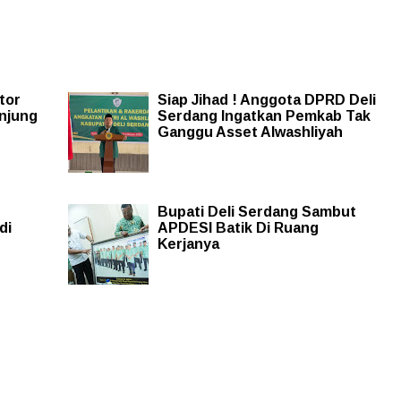
tor
Siap Jihad ! Anggota DPRD Deli
njung
Serdang Ingatkan Pemkab Tak
Ganggu Asset Alwashliyah
Bupati Deli Serdang Sambut
di
APDESI Batik Di Ruang
Kerjanya