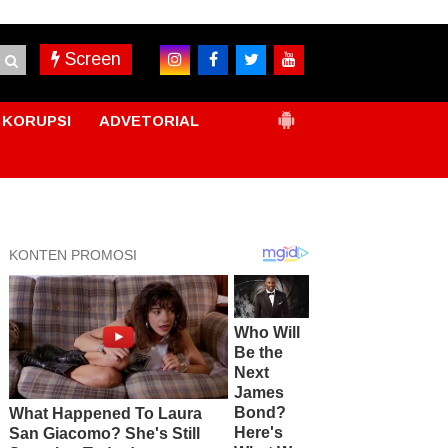
Screen
KORUPSI
ADVETORIAL