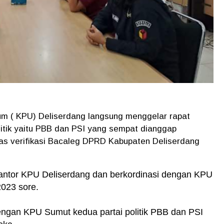
um ( KPU) Deliserdang langsung menggelar rapat
olitik yaitu PBB dan PSI yang sempat dianggap
as verifikasi Bacaleg DPRD Kabupaten Deliserdang
antor KPU Deliserdang dan berkordinasi dengan KPU
2023 sore.
dengan KPU Sumut kedua partai politik PBB dan PSI