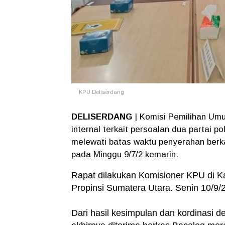
KPU Deliserdang
DELISERDANG
| Komisi Pemilihan Um
internal terkait persoalan dua partai p
melewati batas waktu penyerahan berk
pada Minggu 9/7/2 kemarin.
Rapat dilakukan Komisioner KPU di K
Propinsi Sumatera Utara. Senin 10/9/
Dari hasil kesimpulan dan kordinasi 