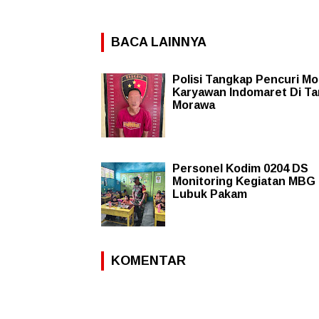
BACA LAINNYA
Polisi Tangkap Pencuri Mo
Karyawan Indomaret Di Ta
Morawa
Personel Kodim 0204 DS
Monitoring Kegiatan MBG 
Lubuk Pakam
KOMENTAR