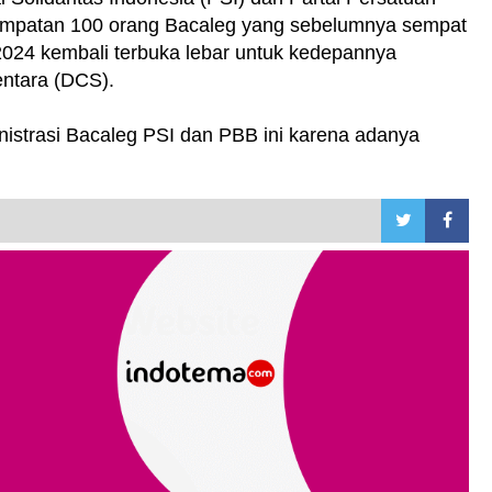
empatan 100 orang Bacaleg yang sebelumnya sempat
 2024 kembali terbuka lebar untuk kedepannya
entara (DCS).
strasi Bacaleg PSI dan PBB ini karena adanya