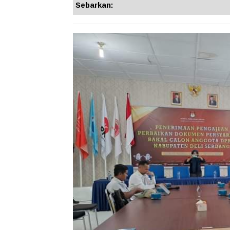
Sebarkan: