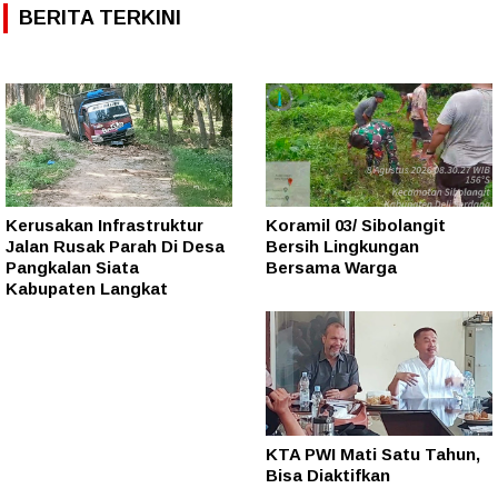
BERITA TERKINI
Kerusakan Infrastruktur
Koramil 03/ Sibolangit
Jalan Rusak Parah Di Desa
Bersih Lingkungan
Pangkalan Siata
Bersama Warga
Kabupaten Langkat
KTA PWI Mati Satu Tahun,
Bisa Diaktifkan