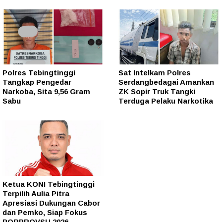
Polres Tebingtinggi
Sat Intelkam Polres
Tangkap Pengedar
Serdangbedagai Amankan
Narkoba, Sita 9,56 Gram
ZK Sopir Truk Tangki
Sabu
Terduga Pelaku Narkotika
Ketua KONI Tebingtinggi
Terpilih Aulia Pitra
Apresiasi Dukungan Cabor
dan Pemko, Siap Fokus
PORPROVSU 2026