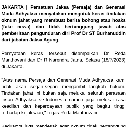
JAKARTA | Persatuan Jaksa (Persaja) dan Generasi
Muda Adhyaksa menyatakan mengutuk keras tindakan
oknum jahat yang membuat berita bohong atau hoaks
(fake news) dan tidak bertanggung jawab atas
pemberitaan pengunduran diri Prof Dr ST Burhanuddin
dari jabatan Jaksa Agung.
Pernyataan keras tersebut disampaikan Dr Reda
Manthovani dan Dr R Narendra Jatna, Selasa (18/7/2023)
di Jakarta.
"Atas nama Persaja dan Generasi Muda Adhyaksa kami
tidak akan segan-segan mengambil langkah hukum.
Tindakan jahat ini bukan saja melukai seluruh perasaan
insan Adhyaksa se-Indonesia namun juga melukai rasa
keadilan dan kepercayaan publik yang begitu tinggi
terhadap kejaksaan," tegas Reda Manthovani .
Keduanya juga mendesak agar oknum tidak bertanggung