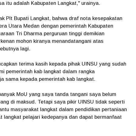
sa itu adalah Kabupaten Langkat," urainya.
k Plt Bupati Langkat, bahwa draf nota kesepakatan
tera Utara Medan dengan pemerintah Kabupaten
araan Tri Dharma perguruan tinggi demikian
erkenan mohon kiranya menandatangani atas
sebutnya lagi.
 ucapkan terima kasih kepada pihak UINSU yang sudah
mi pemerintah kab langkat dalam rangka
a sama kepada pemerintah kab langkat.
 banyak MoU yang saya tanda tangani saya belum
ang di maksud. Tetapi saya pikir UINSU tidak seperti
ntu masyarakat langkat dalam pendidikan pertaniaan
 langkat pelajari kedepanya dan dapat bermanfaat