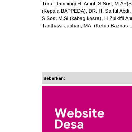
Turut dampingi H. Amril, S.Sos, M.AP
(Kepala BAPPEDA), DR. H. Saiful Abdi, 
S.Sos, M.Si (kabag kesra), H Zulkifli 
Tanthawi Jauhari, MA. (Ketua Baznas L
Sebarkan: