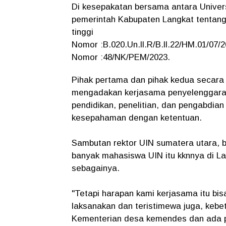
Di kesepakatan bersama antara Univer
pemerintah Kabupaten Langkat tentan
tinggi
Nomor :B.020.Un.ll.R/B.ll.22/HM.01/07/
Nomor :48/NK/PEM/2023.
Pihak pertama dan pihak kedua secara
mengadakan kerjasama penyelenggaraan
pendidikan, penelitian, dan pengabdi
kesepahaman dengan ketentuan.
Sambutan rektor UIN sumatera utara, b
banyak mahasiswa UIN itu kknnya di La
sebagainya.
"Tetapi harapan kami kerjasama itu bisa
laksanakan dan teristimewa juga, keb
Kementerian desa kemendes dan ada p