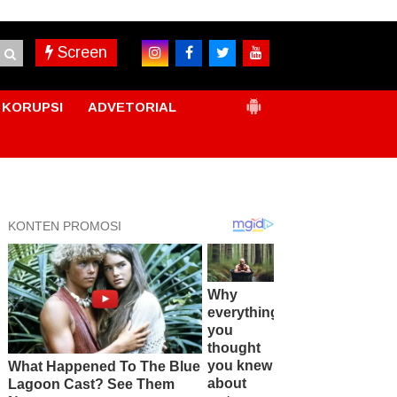
Screen
KORUPSI
ADVETORIAL