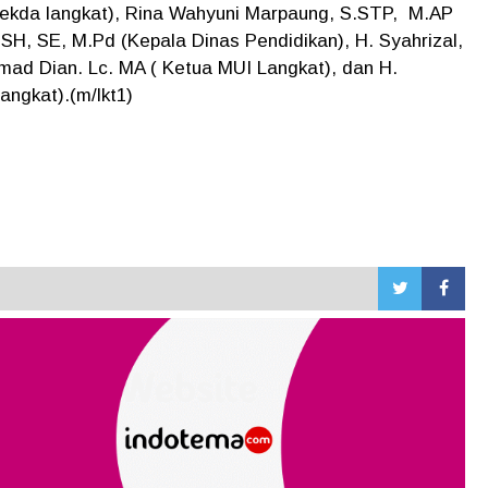
(Sekda langkat), Rina Wahyuni Marpaung, S.STP, M.AP
SH, SE, M.Pd (Kepala Dinas Pendidikan), H. Syahrizal,
Ahmad Dian. Lc. MA ( Ketua MUI Langkat), dan H.
angkat).(m/lkt1)