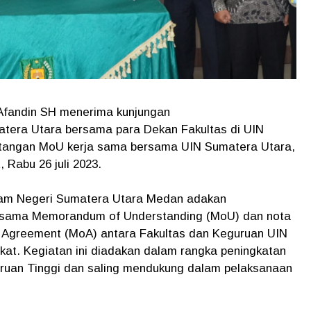
Afandin SH menerima kunjungan
atera Utara bersama para Dekan Fakultas di UIN
tangan MoU kerja sama bersama UIN Sumatera Utara,
 Rabu 26 juli 2023.
slam Negeri Sumatera Utara Medan adakan
sama Memorandum of Understanding (MoU) dan nota
Agreement (MoA) antara Fakultas dan Keguruan UIN
at. Kegiatan ini diadakan dalam rangka peningkatan
uruan Tinggi dan saling mendukung dalam pelaksanaan