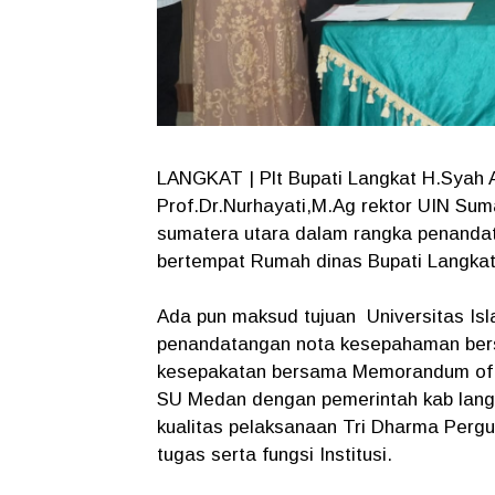
LANGKAT | Plt Bupati Langkat H.Syah 
Prof.Dr.Nurhayati,M.Ag rektor UIN Sum
sumatera utara dalam rangka penanda
bertempat Rumah dinas Bupati Langkat,
Ada pun maksud tujuan Universitas I
penandatangan nota kesepahaman ber
kesepakatan bersama Memorandum of 
SU Medan dengan pemerintah kab langk
kualitas pelaksanaan Tri Dharma Perg
tugas serta fungsi Institusi.