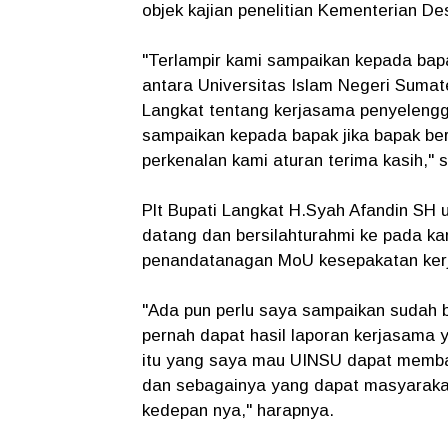
objek kajian penelitian Kementerian De
"Terlampir kami sampaikan kepada bapa
antara Universitas Islam Negeri Suma
Langkat tentang kerjasama penyelengg
sampaikan kepada bapak jika bapak b
perkenalan kami aturan terima kasih," 
Plt Bupati Langkat H.Syah Afandin SH
datang dan bersilahturahmi ke pada ka
penandatanagan MoU kesepakatan kerj
"Ada pun perlu saya sampaikan sudah
pernah dapat hasil laporan kerjasama y
itu yang saya mau UINSU dapat memba
dan sebagainya yang dapat masyarakat
kedepan nya," harapnya.