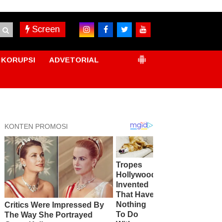
Screen
KORUPSI
ADVETORIAL