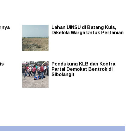
rnya
Lahan UINSU di Batang Kuis,
Dikelola Warga Untuk Pertanian
is
Pendukung KLB dan Kontra
Partai Demokat Bentrok di
Sibolangit