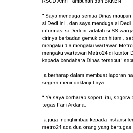
RSUD Amri Tambunan dan BKKBN.
" Saya menduga semua Dinas maupun OP
si Dedi ini , dan saya menduga si Ded
informasi si Dedi ini adalah si SS wa
cirinya berbadan gemuk dan hitam , se
mengaku dia mengaku wartawan Metro24
mengaku wartawan Metro24 di kantor D
kepada bendahara Dinas tersebut" seb
Ia berharap dalam membuat laporan nan
segera menindaklanjutinya.
" Ya saya berharap seperti itu, segera 
tegas Fani Ardana.
Ia juga menghimbau kepada instansi 
metro24 ada dua orang yang bertugas 