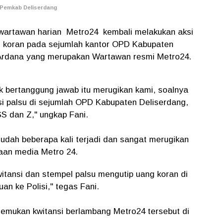
 Pemkab Deliserdang
artawan harian Metro24 kembali melakukan aksi
 koran pada sejumlah kantor OPD Kabupaten
i Ardana yang merupakan Wartawan resmi Metro24.
 bertanggung jawab itu merugikan kami, soalnya
si palsu di sejumlah OPD Kabupaten Deliserdang,
S dan Z," ungkap Fani.
sudah beberapa kali terjadi dan sangat merugikan
an media Metro 24.
itansi dan stempel palsu mengutip uang koran di
n ke Polisi," tegas Fani.
mukan kwitansi berlambang Metro24 tersebut di