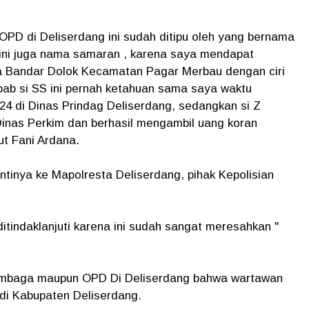
D di Deliserdang ini sudah ditipu oleh yang bernama
i ini juga nama samaran , karena saya mendapat
rga Bandar Dolok Kecamatan Pagar Merbau dengan ciri
bab si SS ini pernah ketahuan sama saya waktu
 di Dinas Prindag Deliserdang, sedangkan si Z
inas Perkim dan berhasil mengambil uang koran
ut Fani Ardana.
tinya ke Mapolresta Deliserdang, pihak Kepolisian
ditindaklanjuti karena ini sudah sangat meresahkan "
lembaga maupun OPD Di Deliserdang bahwa wartawan
di Kabupaten Deliserdang.