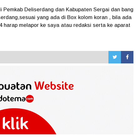
 di Pemkab Deliserdang dan Kabupaten Sergai dan bang
serdang,sesuai yang ada di Box kolom koran , bila ada
harap melapor ke saya atau redaksi serta ke aparat