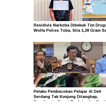
Residivis Narkoba Dibekuk Tim Drug
Wolfa Polres Toba, Sita 1,28 Gram S
Pelaku Pembacokan Pelajar di Deli
Serdang Tak Kunjung Ditangkap,
Kapolresta, Kasat Reskrim dan Kani