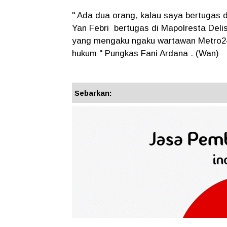
" Ada dua orang, kalau saya bertugas
Yan Febri bertugas di Mapolresta Deli
yang mengaku ngaku wartawan Metro24 
hukum " Pungkas Fani Ardana . (Wan)
Sebarkan: