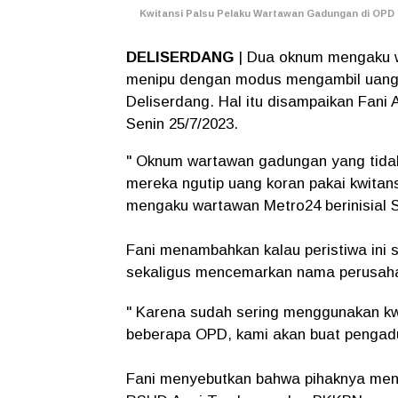
Kwitansi Palsu Pelaku Wartawan Gadungan di OPD
DELISERDANG
| Dua oknum mengaku w
menipu dengan modus mengambil uang
Deliserdang. Hal itu disampaikan Fan
Senin 25/7/2023.
" Oknum wartawan gadungan yang tidak
mereka ngutip uang koran pakai kwitan
mengaku wartawan Metro24 berinisial S
Fani menambahkan kalau peristiwa ini 
sekaligus mencemarkan nama perusaha
" Karena sudah sering menggunakan kw
beberapa OPD, kami akan buat pengadua
Fani menyebutkan bahwa pihaknya mene