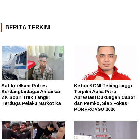
BERITA TERKINI
Sat Intelkam Polres
Ketua KONI Tebingtinggi
Serdangbedagai Amankan
Terpilih Aulia Pitra
ZK Sopir Truk Tangki
Apresiasi Dukungan Cabor
Terduga Pelaku Narkotika
dan Pemko, Siap Fokus
PORPROVSU 2026