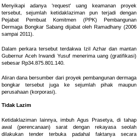
Menyikapi adanya 'request' uang keamanan proyek
tersebut, sejumlah ketidaklaziman pun terjadi dengan
Pejabat Pembuat Komitmen (PPK) Pembangunan
Dermaga Bongkar Sabang dijabat oleh Ramadhany (2006
sampai 2011).
Dalam perkara tersebut terdakwa Izil Azhar dan mantan
Gubernur Aceh Irwandi Yusuf menerima uang (gratifikasi)
sebesar Rp34.875.801.140.
Aliran dana bersumber dari proyek pembangunan dermaga
bongkar tersebut juga ke sejumlah pihak maupun
perusahaan (korporasi).
Tidak Lazim
Ketidaklaziman lainnya, imbuh Agus Prasetya, di tahap
awal (perencanaan) sarat dengan rekayasa seolah
dilakukan tender terbuka padahal faktanya secara