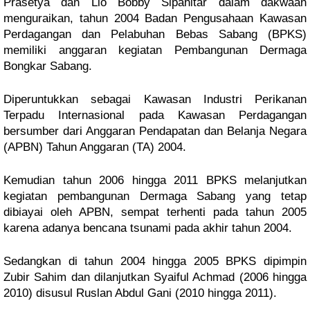
Prasetya dan Lio Bobby Sipahitar dalam dakwaan
menguraikan, tahun 2004 Badan Pengusahaan Kawasan
Perdagangan dan Pelabuhan Bebas Sabang (BPKS)
memiliki anggaran kegiatan Pembangunan Dermaga
Bongkar Sabang.
Diperuntukkan sebagai Kawasan Industri Perikanan
Terpadu Internasional pada Kawasan Perdagangan
bersumber dari Anggaran Pendapatan dan Belanja Negara
(APBN) Tahun Anggaran (TA) 2004.
Kemudian tahun 2006 hingga 2011 BPKS melanjutkan
kegiatan pembangunan Dermaga Sabang yang tetap
dibiayai oleh APBN, sempat terhenti pada tahun 2005
karena adanya bencana tsunami pada akhir tahun 2004.
Sedangkan di tahun 2004 hingga 2005 BPKS dipimpin
Zubir Sahim dan dilanjutkan Syaiful Achmad (2006 hingga
2010) disusul Ruslan Abdul Gani (2010 hingga 2011).