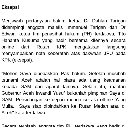
Eksepsi
Menjawab pertanyaan hakim ketua Dr Dahlan Tarigan
didampingi anggota majelis Immanuel Tarigan dan Dr
Edwar, ketua tim penasihat hukum (PH) terdakwa, Tito
Hananta Kusuma yang hadir bersama kliennya secara
online dari Rutan KPK mengatakan langsung
menyampaikan nota keberatan atas dakwaan JPU pada
KPK (eksepsi).
"Mohon Saya dibebaskan Pak hakim. Setelah musibah
tsunami Aceh adalah hal biasa ada uang keamanan
kepada GAM dan aparat lainnya. Selain itu, mantan
Gubernur Aceh Irwandi Yusuf bukanlah pimpinan Saya di
GAM. Persidangan ke depan mohon secara offline Yang
Mulia. Saya siap dipindahkan ke Rutan Medan atau di
Aceh" kata terdakwa.
Secara terpisah anggota tim PH terdakwa yang hadir di