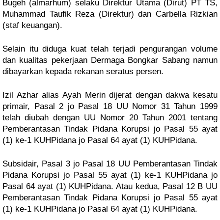
Bugeh (almarhum) selaku Direktur Utama (Dirut) PT TS,
Muhammad Taufik Reza (Direktur) dan Carbella Rizkian
(staf keuangan).
Selain itu diduga kuat telah terjadi pengurangan volume
dan kualitas pekerjaan Dermaga Bongkar Sabang namun
dibayarkan kepada rekanan seratus persen.
Izil Azhar alias Ayah Merin dijerat dengan dakwa kesatu
primair, Pasal 2 jo Pasal 18 UU Nomor 31 Tahun 1999
telah diubah dengan UU Nomor 20 Tahun 2001 tentang
Pemberantasan Tindak Pidana Korupsi jo Pasal 55 ayat
(1) ke-1 KUHPidana jo Pasal 64 ayat (1) KUHPidana.
Subsidair, Pasal 3 jo Pasal 18 UU Pemberantasan Tindak
Pidana Korupsi jo Pasal 55 ayat (1) ke-1 KUHPidana jo
Pasal 64 ayat (1) KUHPidana. Atau kedua, Pasal 12 B UU
Pemberantasan Tindak Pidana Korupsi jo Pasal 55 ayat
(1) ke-1 KUHPidana jo Pasal 64 ayat (1) KUHPidana.