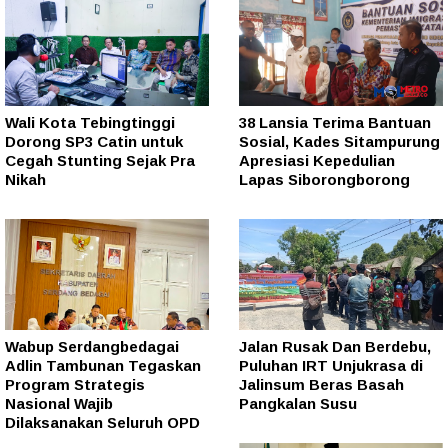
Wali Kota Tebingtinggi
38 Lansia Terima Bantuan
Dorong SP3 Catin untuk
Sosial, Kades Sitampurung
Cegah Stunting Sejak Pra
Apresiasi Kepedulian
Nikah
Lapas Siborongborong
Wabup Serdangbedagai
Jalan Rusak Dan Berdebu,
Adlin Tambunan Tegaskan
Puluhan IRT Unjukrasa di
Program Strategis
Jalinsum Beras Basah
Nasional Wajib
Pangkalan Susu
Dilaksanakan Seluruh OPD