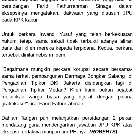
persidangan Farid Fathurrahman Sinaga dalam
eksepsinya mengatakan, dakwaan yang disusun JPU
pada KPK kabur.
Untuk perkara Irwandi Yusuf yang telah berkekuatan
hukum tetap, sama sekali tidak terbukti adanya aliran
dana dari klien mereka kepada terpidana. Kedua, perkara
tersebut dinilai nebis in idem.
"Bagaimana mungkin perkara korupsi secara bersama-
sama terkait pembangunan Dermaga Bongkar Sabang di
Pengadilan Tipikor DKI Jakarta disidangkan lagi di
Pengadilan Tipikor Medan? Klien kami bukan pejabat
melainkan warga biasa yang dijerat dengan pidana
gratifikasi?" urai Farid Fathurrahman.
Dahlan Tarigan pun melanjutkan persidangan 2 pekan
mendatang guna mendengarkan jawaban JPU KPK atas
eksepsi terdakwa maupun tim PH-nya.
(ROBERTS)