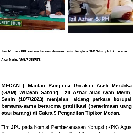
Tim JPU pada KPK saat membacakan dakwaan mantan Panglima GAM Sabang
Izil Azhar alias
Ayah Merin.
(MOL/ROBERTS)
MEDAN | Mantan Panglima Gerakan Aceh Merdeka
(GAM) Wilayah Sabang Izil Azhar alias Ayah Merin,
Senin (10/7/2023) menjalani sidang perkara korupsi
bersama-sama beraroma gratifikasi (penerimaan uang
atau barang) di Cakra 9 Pengadilan Tipikor Medan.
Tim JPU pada Komisi Pemberantasan Korupsi (KPK) Agus