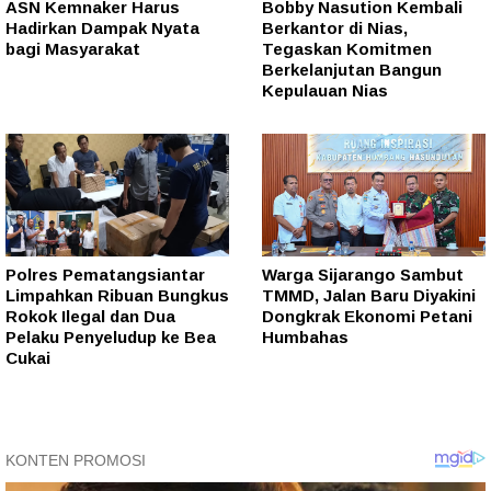
ASN Kemnaker Harus
Bobby Nasution Kembali
Hadirkan Dampak Nyata
Berkantor di Nias,
bagi Masyarakat
Tegaskan Komitmen
Berkelanjutan Bangun
Kepulauan Nias
Polres Pematangsiantar
Warga Sijarango Sambut
Limpahkan Ribuan Bungkus
TMMD, Jalan Baru Diyakini
Rokok Ilegal dan Dua
Dongkrak Ekonomi Petani
Pelaku Penyeludup ke Bea
Humbahas
Cukai