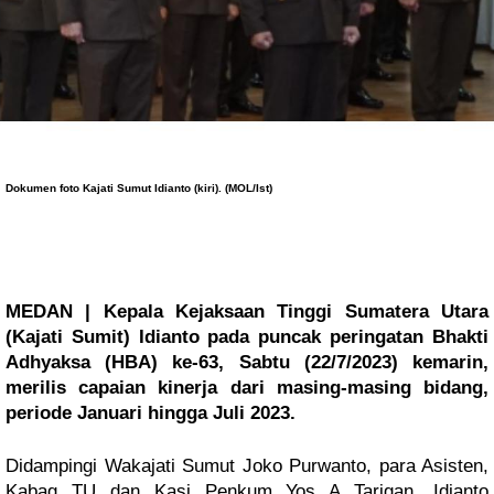
Dokumen foto Kajati Sumut Idianto (kiri). (MOL/Ist)
MEDAN | Kepala Kejaksaan Tinggi Sumatera Utara
(Kajati Sumit) Idianto pada puncak peringatan Bhakti
Adhyaksa (HBA) ke-63, Sabtu (22/7/2023) kemarin,
merilis capaian kinerja dari masing-masing bidang,
periode Januari hingga Juli 2023.
Didampingi Wakajati Sumut Joko Purwanto, para Asisten,
Kabag TU dan Kasi Penkum Yos A Tarigan, Idianto