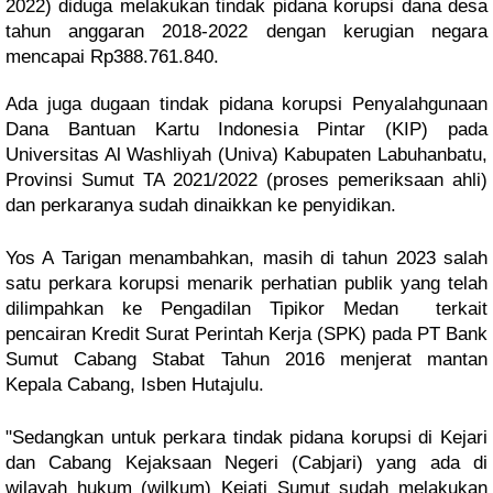
2022) diduga melakukan tindak pidana korupsi dana desa
tahun anggaran 2018-2022 dengan kerugian negara
mencapai Rp388.761.840.
Ada juga dugaan tindak pidana korupsi Penyalahgunaan
Dana Bantuan Kartu Indonesia Pintar (KIP) pada
Universitas Al Washliyah (Univa) Kabupaten Labuhanbatu,
Provinsi Sumut TA 2021/2022 (proses pemeriksaan ahli)
dan perkaranya sudah dinaikkan ke penyidikan.
Yos A Tarigan menambahkan, masih di tahun 2023 salah
satu perkara korupsi menarik perhatian publik yang telah
dilimpahkan ke Pengadilan Tipikor Medan terkait
pencairan Kredit Surat Perintah Kerja (SPK) pada PT Bank
Sumut Cabang Stabat Tahun 2016 menjerat mantan
Kepala Cabang, Isben Hutajulu.
"Sedangkan untuk perkara tindak pidana korupsi di Kejari
dan Cabang Kejaksaan Negeri (Cabjari) yang ada di
wilayah hukum (wilkum) Kejati Sumut sudah melakukan