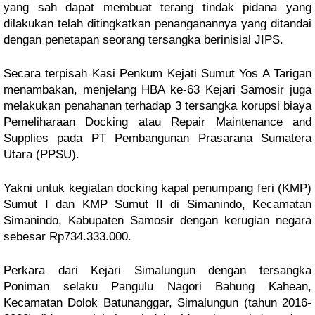
yang sah dapat membuat terang tindak pidana yang
dilakukan telah ditingkatkan penanganannya yang ditandai
dengan penetapan seorang tersangka berinisial JIPS.
Secara terpisah Kasi Penkum Kejati Sumut Yos A Tarigan
menambakan, menjelang HBA ke-63 Kejari Samosir juga
melakukan penahanan terhadap 3 tersangka korupsi biaya
Pemeliharaan Docking atau Repair Maintenance and
Supplies pada PT Pembangunan Prasarana Sumatera
Utara (PPSU).
Yakni untuk kegiatan docking kapal penumpang feri (KMP)
Sumut I dan KMP Sumut II di Simanindo, Kecamatan
Simanindo, Kabupaten Samosir dengan kerugian negara
sebesar Rp734.333.000.
Perkara dari Kejari Simalungun dengan tersangka
Poniman selaku Pangulu Nagori Bahung Kahean,
Kecamatan Dolok Batunanggar, Simalungun (tahun 2016-