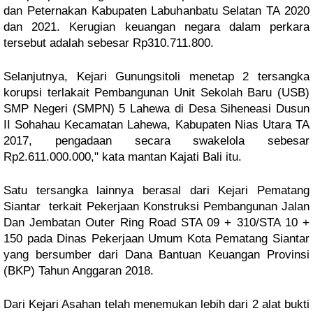
dan Peternakan Kabupaten Labuhanbatu Selatan TA 2020
dan 2021. Kerugian keuangan negara dalam perkara
tersebut adalah sebesar Rp310.711.800.
Selanjutnya, Kejari Gunungsitoli menetap 2 tersangka
korupsi terlakait Pembangunan Unit Sekolah Baru (USB)
SMP Negeri (SMPN) 5 Lahewa di Desa Siheneasi Dusun
II Sohahau Kecamatan Lahewa, Kabupaten Nias Utara TA
2017, pengadaan secara swakelola sebesar
Rp2.611.000.000," kata mantan Kajati Bali itu.
Satu tersangka lainnya berasal dari Kejari Pematang
Siantar terkait Pekerjaan Konstruksi Pembangunan Jalan
Dan Jembatan Outer Ring Road STA 09 + 310/STA 10 +
150 pada Dinas Pekerjaan Umum Kota Pematang Siantar
yang bersumber dari Dana Bantuan Keuangan Provinsi
(BKP) Tahun Anggaran 2018.
Dari Kejari Asahan telah menemukan lebih dari 2 alat bukti