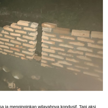
 ia menginginkan wilayahnya kondusif. Tapi aksi