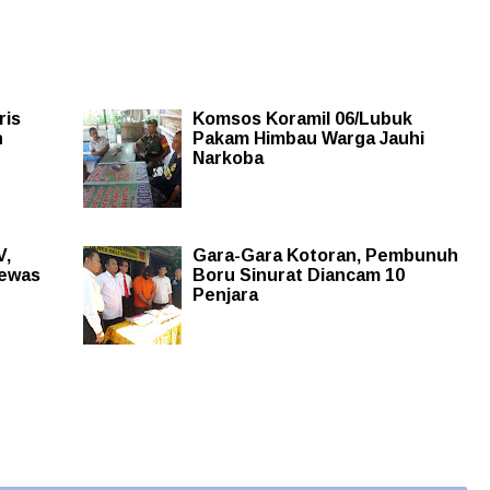
ris
Komsos Koramil 06/Lubuk
n
Pakam Himbau Warga Jauhi
Narkoba
V,
Gara-Gara Kotoran, Pembunuh
Tewas
Boru Sinurat Diancam 10
Penjara