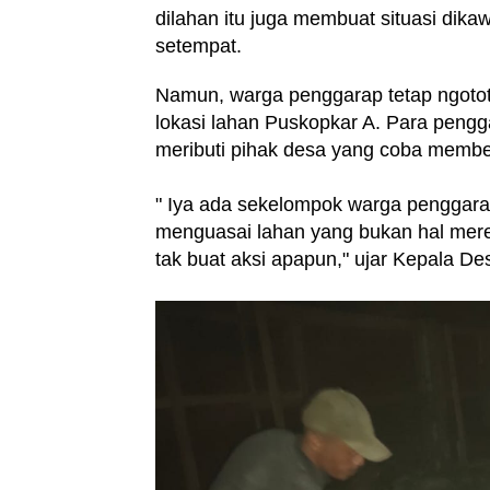
dilahan itu juga membuat situasi dika
setempat.
Namun, warga penggarap tetap ngoto
lokasi lahan Puskopkar A. Para pengga
meributi pihak desa yang coba membe
" Iya ada sekelompok warga penggara
menguasai lahan yang bukan hal merek
tak buat aksi apapun," ujar Kepala De