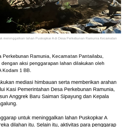
k meninggalkan lahan Puskopkar A di Desa Perkebunan Ramunia Kecamatan
a Perkebunan Ramunia, Kecamatan Pantailabu,
dengan aksi penggarapan lahan dilakukan oleh
 A Kodam 1 BB.
elakukan mediasi himbauan serta memberikan arahan
lalui Kasi Pemerintahan Desa Perkebunan Ramunia,
usun Anggrek Baru Saiman Sipayung dan Kepala
galung.
nggarap untuk meninggalkan lahan Puskopkar A
a dilahan itu. Selain itu, aktivitas para penggarap