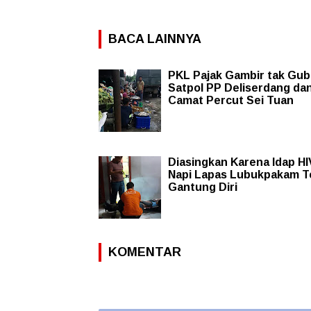
BACA LAINNYA
PKL Pajak Gambir tak Gub
Satpol PP Deliserdang da
Camat Percut Sei Tuan
Diasingkan Karena Idap HI
Napi Lapas Lubukpakam 
Gantung Diri
KOMENTAR