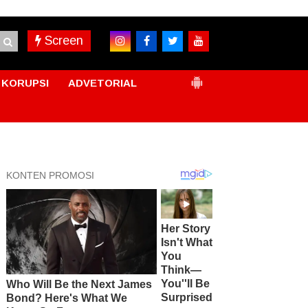
Screen
KORUPSI
ADVETORIAL