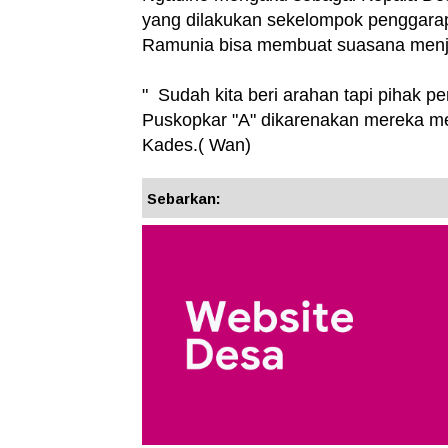
yang dilakukan sekelompok penggara
Ramunia bisa membuat suasana menja
" Sudah kita beri arahan tapi pihak p
Puskopkar "A" dikarenakan mereka mer
Kades.( Wan)
Sebarkan: