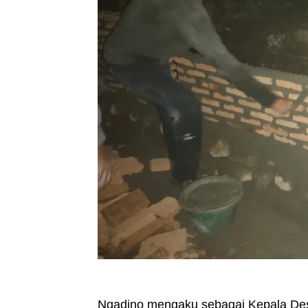
Ngadino mengaku sebagai Kepala Desa