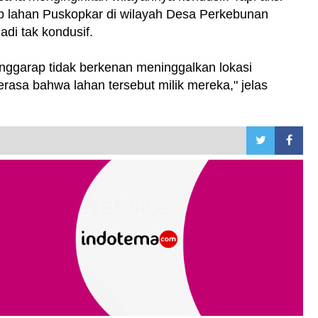
p lahan Puskopkar di wilayah Desa Perkebunan
di tak kondusif.
enggarap tidak berkenan meninggalkan lokasi
asa bahwa lahan tersebut milik mereka," jelas