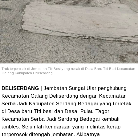
Truk terperosok di Jembatan Titi Besi yang rusak di Desa Baru Titi Besi Kecamatan
Galang Kabupaten Deliserdang
DELISERDANG
| Jembatan Sungai Ular penghubung
Kecamatan Galang Deliserdang dengan Kecamatan
Serba Jadi Kabupaten Serdang Bedagai yang terletak
di Desa baru Titi besi dan Desa Pulau Tagor
Kecamatan Serba Jadi Serdang Bedagai kembali
ambles. Sejumlah kendaraan yang melintas kerap
terperosok ditengah jembatan. Akibatnya