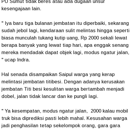
PU Sumut tidak beres atau ada dugaan unsur
kesengajaan lain.
" Iya baru tiga bulanan jembatan itu diperbaiki, sekarang
sudah jebol lagi, kendaraan sulit melintas hingga seperti
biasa munculah tukang kutip uang, Rp 2000 sekali lewat
berapa banyak yang lewat tiap hari, apa enggak senang
mereka mendadak dapat objek lagi, modus ngatur jalan,
" ucap Indra.
Hal senada disampaikan Saipul warga yang kerap
melintasi jembatan titibesi. Dengan adanya kerusakan
jembatan Titi besi kesulitan warga bertambah menjadi
dobel, jalan tidak lancar dan ke pungli lagi.
" Ya kesempatan, modus ngatur jalan, 2000 kalau mobil
truk bisa diprediksi pasti lebih mahal. Kesusahan warga
jadi penghasilan tetap sekelompok orang, gara gara