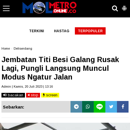
-->
TERKINI
HASTAG
TERPOPULER
Home
»
Deliserdang
Jembatan Titi Besi Galang Rusak
Lagi, Pungli Langsung Muncul
Modus Ngatur Jalan
Admin | Kamis, 20 Juli 2023 | 13:16
bacakan
stop
screen
Sebarkan: