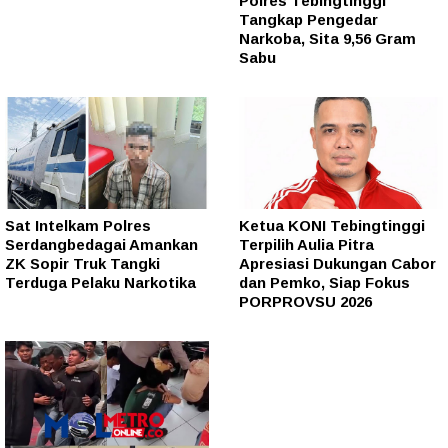
Polres Tebingtinggi
Tangkap Pengedar
Narkoba, Sita 9,56 Gram
Sabu
Sat Intelkam Polres
Ketua KONI Tebingtinggi
Serdangbedagai Amankan
Terpilih Aulia Pitra
ZK Sopir Truk Tangki
Apresiasi Dukungan Cabor
Terduga Pelaku Narkotika
dan Pemko, Siap Fokus
PORPROVSU 2026