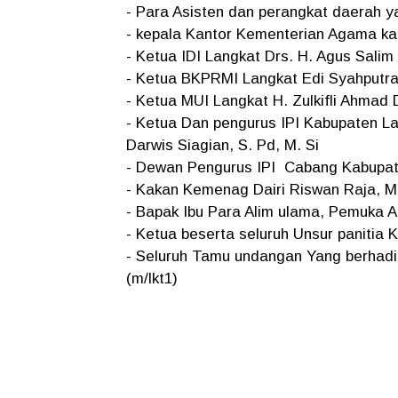
- Para Asisten dan perangkat daerah y
- kepala Kantor Kementerian Agama ka
- Ketua IDI Langkat Drs. H. Agus Salim
- Ketua BKPRMI Langkat Edi Syahputr
- Ketua MUI Langkat H. Zulkifli Ahmad
- Ketua Dan pengurus IPI Kabupaten L
Darwis Siagian, S. Pd, M. Si
- Dewan Pengurus IPI Cabang Kabupate
- Kakan Kemenag Dairi Riswan Raja, M
- Bapak Ibu Para Alim ulama, Pemuka 
- Ketua beserta seluruh Unsur panitia 
- Seluruh Tamu undangan Yang berhadir-
(m/lkt1)