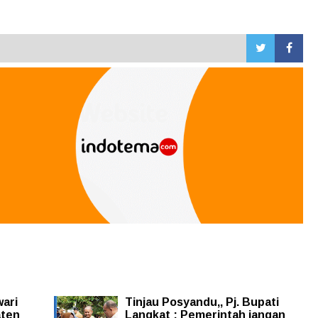
wari
Tinjau Posyandu,, Pj. Bupati
aten
Langkat : Pemerintah jangan