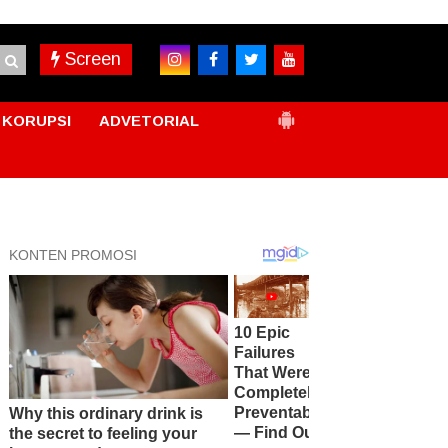
Screen
KORUPSI
ADVETORIAL