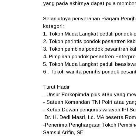
yang pada akhirnya dapat pula memberi
Selanjutnya penyerahan Piagam Pengh
kategori:
1. Tokoh Muda Langkat peduli pondok 
2. Tokoh perintis pondok pesantren ka
3. Tokoh pembina pondok pesantren ka
4. Pimpinan pondok pesantren Enterpr
5. Tokoh Muda Langkat peduli beasiswa
6 . Tokoh wanita perintis pondok pesan
Turut Hadir
- Unsur Forkopimda plus atau yang mew
- Satuan Komandan TNI Polri atau yan
- Ketua Dewan pengurus wilayah IPI S
Dr. H. Dedi Masri, Lc. MA beserta Ro
-Penerima Penghargaan Tokoh Pembina
Samsul Arifin, SE