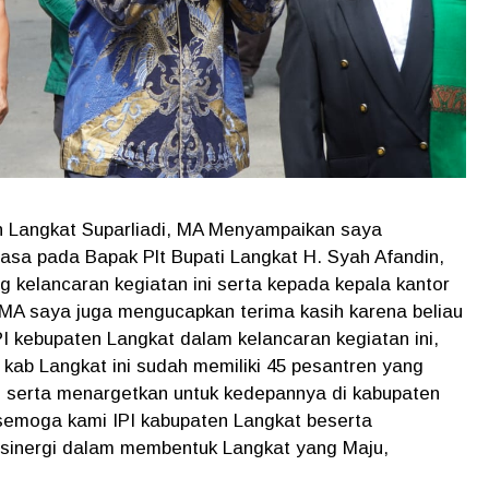
n Langkat Suparliadi, MA Menyampaikan saya
asa pada Bapak Plt Bupati Langkat H. Syah Afandin,
 kelancaran kegiatan ini serta kepada kepala kantor
 MA saya juga mengucapkan terima kasih karena beliau
I kebupaten Langkat dalam kelancaran kegiatan ini,
 kab Langkat ini sudah memiliki 45 pesantren yang
aju serta menargetkan untuk kedepannya di kabupaten
semoga kami IPI kabupaten Langkat beserta
rsinergi dalam membentuk Langkat yang Maju,