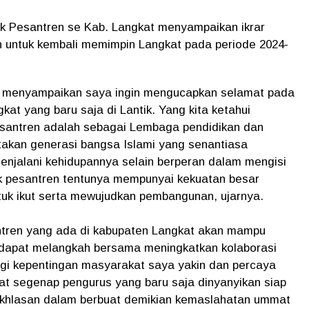
ok Pesantren se Kab. Langkat menyampaikan ikrar
 untuk kembali memimpin Langkat pada periode 2024-
SH menyampaikan saya ingin mengucapkan selamat pada
at yang baru saja di Lantik. Yang kita ketahui
antren adalah sebagai Lembaga pendidikan dan
akan generasi bangsa Islami yang senantiasa
njalani kehidupannya selain berperan dalam mengisi
 pesantren tentunya mempunyai kekuatan besar
k ikut serta mewujudkan pembangunan, ujarnya.
ntren yang ada di kabupaten Langkat akan mampu
dapat melangkah bersama meningkatkan kolaborasi
agi kepentingan masyarakat saya yakin dan percaya
at segenap pengurus yang baru saja dinyanyikan siap
ikhlasan dalam berbuat demikian kemaslahatan ummat