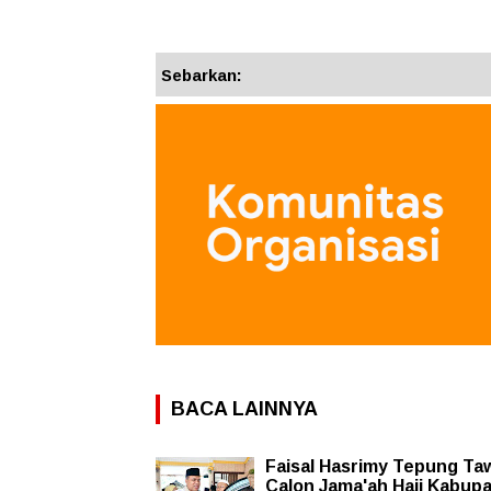
Sebarkan:
BACA LAINNYA
Faisal Hasrimy Tepung Ta
Calon Jama'ah Haji Kabup