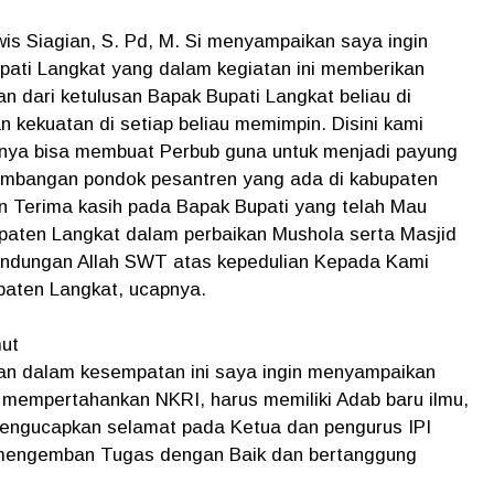
is Siagian, S. Pd, M. Si menyampaikan saya ingin
pati Langkat yang dalam kegiatan ini memberikan
n dari ketulusan Bapak Bupati Langkat beliau di
 kekuatan di setiap beliau memimpin. Disini kami
inya bisa membuat Perbub guna untuk menjadi payung
embangan pondok pesantren yang ada di kabupaten
 Terima kasih pada Bapak Bupati yang telah Mau
aten Langkat dalam perbaikan Mushola serta Masjid
indungan Allah SWT atas kepedulian Kepada Kami
paten Langkat, ucapnya.
ut
an dalam kesempatan ini saya ingin menyampaikan
empertahankan NKRI, harus memiliki Adab baru ilmu,
 mengucapkan selamat pada Ketua dan pengurus IPI
a mengemban Tugas dengan Baik dan bertanggung