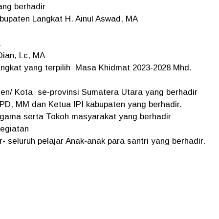
ang berhadir
bupaten Langkat H. Ainul Aswad, MA
a
 Dian, Lc, MA
angkat yang terpilih Masa Khidmat 2023-2028 Mhd.
n/ Kota se-provinsi Sumatera Utara yang berhadir
PD, MM dan Ketua IPI kabupaten yang berhadir.
Agama serta Tokoh masyarakat yang berhadir
Kegiatan
 seluruh pelajar Anak-anak para santri yang berhadir.