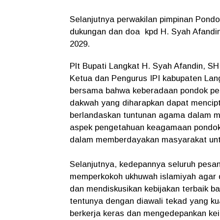
Selanjutnya perwakilan pimpinan Pond
dukungan dan doa kpd H. Syah Afandin
2029.
Plt Bupati Langkat H. Syah Afandin, 
Ketua dan Pengurus IPI kabupaten Langk
bersama bahwa keberadaan pondok pes
dakwah yang diharapkan dapat mencipt
berlandaskan tuntunan agama dalam me
aspek pengetahuan keagamaan pondok
dalam memberdayakan masyarakat untu
Selanjutnya, kedepannya seluruh pesa
memperkokoh ukhuwah islamiyah agar 
dan mendiskusikan kebijakan terbaik b
tentunya dengan diawali tekad yang ku
berkerja keras dan mengedepankan ke