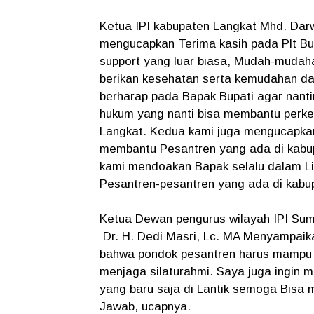
Ketua IPI kabupaten Langkat Mhd. Darw
mengucapkan Terima kasih pada Plt Bu
support yang luar biasa, Mudah-mudaha
berikan kesehatan serta kemudahan dan
berharap pada Bapak Bupati agar nant
hukum yang nanti bisa membantu perk
Langkat. Kedua kami juga mengucapkan
membantu Pesantren yang ada di kabup
kami mendoakan Bapak selalu dalam L
Pesantren-pesantren yang ada di kabu
Ketua Dewan pengurus wilayah IPI Sum
Dr. H. Dedi Masri, Lc. MA Menyampaik
bahwa pondok pesantren harus mampu m
menjaga silaturahmi. Saya juga ingin
yang baru saja di Lantik semoga Bis
Jawab, ucapnya.