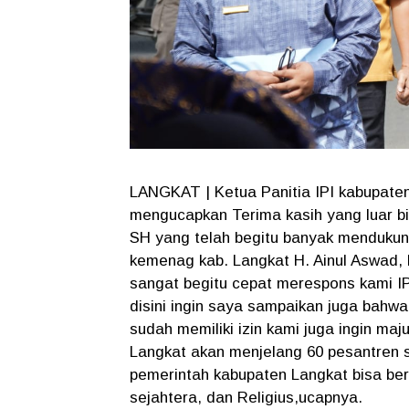
LANGKAT | Ketua Panitia IPI kabupate
mengucapkan Terima kasih yang luar bi
SH yang telah begitu banyak mendukung
kemenag kab. Langkat H. Ainul Aswad,
sangat begitu cepat merespons kami IP
disini ingin saya sampaikan juga bahwa
sudah memiliki izin kami juga ingin m
Langkat akan menjelang 60 pesantren 
pemerintah kabupaten Langkat bisa be
sejahtera, dan Religius,ucapnya.