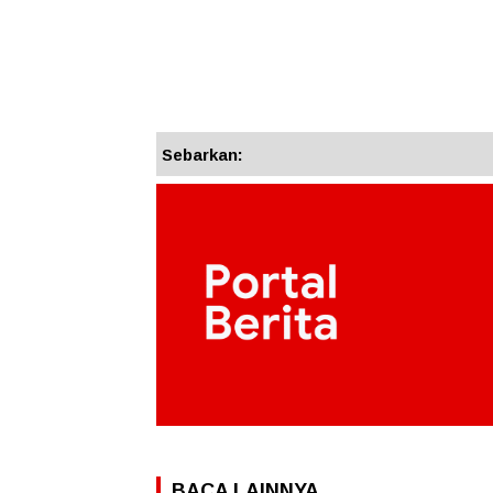
Sebarkan:
BACA LAINNYA