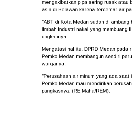
mengakibatkan pipa sering rusak atau b
asin di Belawan karena tercemar air p
"ABT di Kota Medan sudah di ambang b
limbah industri nakal yang membuang 
ungkapnya.
Mengatasi hal itu, DPRD Medan pada ra
Pemko Medan membangun sendiri peru
warganya.
"Perusahaan air minum yang ada saat i
Pemko Medan mau mendirikan perusahaa
pungkasnya. (RE Maha/REM).