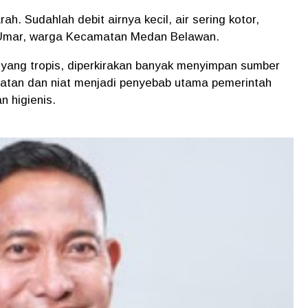
rah. Sudahlah debit airnya kecil, air sering kotor,
r Umar, warga Kecamatan Medan Belawan.
 yang tropis, diperkirakan banyak menyimpan sumber
alatan dan niat menjadi penyebab utama pemerintah
n higienis.