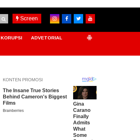
Screen
KORUPSI
ADVETORIAL