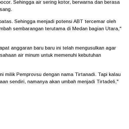
ocor. Sehingga air sering kotor, berwarna dan berasa
asang.
atas. Sehingga menjadi potensi ABT tercemar oleh
limbah sembarangan terutama di Medan bagian Utara,"
pat anggaran baru baru ini telah mengusulkan agar
sahaan air minum untuk memenuhi kebutuhan
ni milik Pemprovsu dengan nama Tirtanadi. Tapi kalau
n sendiri, namanya akan umbah menjadi Tirtadeli,"