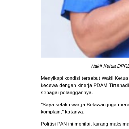
Wakil Ketua DPR
Menyikapi kondisi tersebut Wakil Ke
kecewa dengan kinerja PDAM Tirtanadi
sebagai pelanggannya.
"Saya selaku warga Belawan juga mera
komplain," katanya.
Politisi PAN ini menilai, kurang maksi