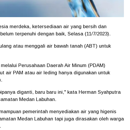
sia merdeka, ketersediaan air yang bersih dan
belum terpenuhi dengan baik, Selasa (11/7/2023).
 ulang atau menggali air bawah tanah (ABT) untuk
 melalui Perusahaan Daerah Air Minum (PDAM)
ut air PAM atau air leding hanya digunakan untuk
.
pipanya diganti, baru baru ini," kata Herman Syahputra
ecamatan Medan Labuhan.
mampuan pemerintah menyediakan air yang higenis
camatan Medan Labuhan tapi juga dirasakan oleh warga
.