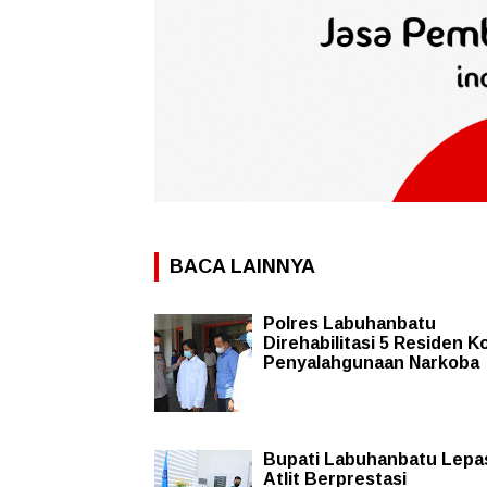
BACA LAINNYA
Polres Labuhanbatu
Direhabilitasi 5 Residen K
Penyalahgunaan Narkoba
Bupati Labuhanbatu Lepa
Atlit Berprestasi