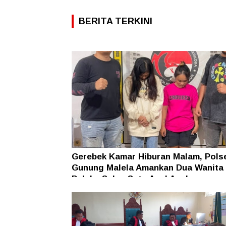
BERITA TERKINI
Gerebek Kamar Hiburan Malam, Pols
Gunung Malela Amankan Dua Wanita
Pelaku Sabu, Satu Asal Aceh