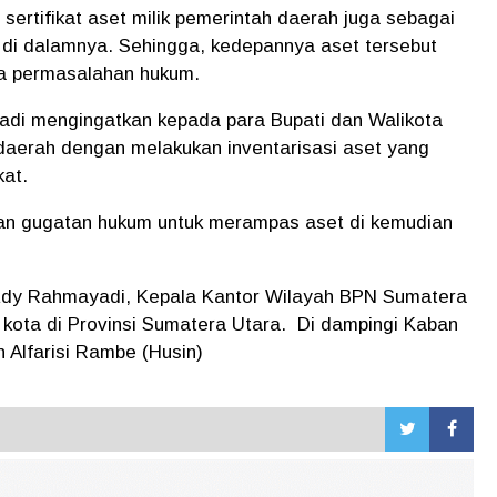
sertifikat aset milik pemerintah daerah juga sebagai
di dalamnya. Sehingga, kedepannya aset tersebut
da permasalahan hukum.
di mengingatkan kepada para Bupati dan Walikota
daerah dengan melakukan inventarisasi aset yang
kat.
kan gugatan hukum untuk merampas aset di kemudian
 Edy Rahmayadi, Kepala Kantor Wilayah BPN Sumatera
i kota di Provinsi Sumatera Utara. Di dampingi Kaban
Alfarisi Rambe (Husin)