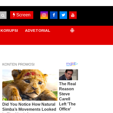
Screen
KORUPSI
ADVETORIAL