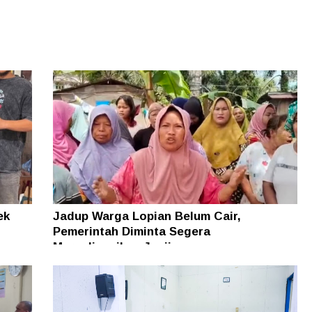
ek
Jadup Warga Lopian Belum Cair,
Pemerintah Diminta Segera
Merealisasikan Janji