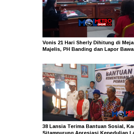
Vonis 21 Hari Sherly Dihitung di Meja
Majelis, PH Banding dan Lapor Baw
38 Lansia Terima Bantuan Sosial, K
Sitampurung Apresiasi Kepedulian L