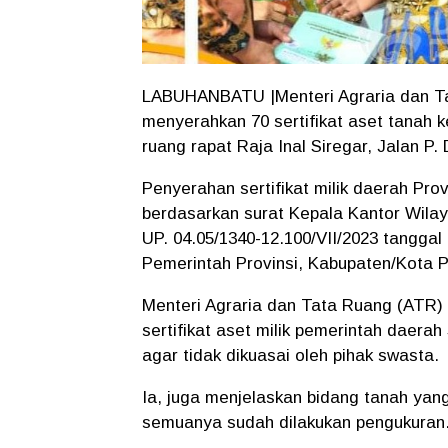
LABUHANBATU |Menteri Agraria dan Tat
menyerahkan 70 sertifikat aset tanah 
ruang rapat Raja Inal Siregar, Jalan P
Penyerahan sertifikat milik daerah Pro
berdasarkan surat Kepala Kantor Wil
UP. 04.05/1340-12.100/VII/2023 tanggal 1
Pemerintah Provinsi, Kabupaten/Kota P
Menteri Agraria dan Tata Ruang (ATR)
sertifikat aset milik pemerintah daera
agar tidak dikuasai oleh pihak swasta.
Ia, juga menjelaskan bidang tanah yang
semuanya sudah dilakukan pengukuran