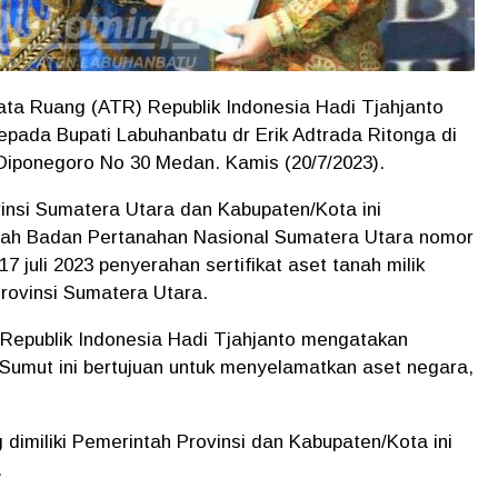
a Ruang (ATR) Republik Indonesia Hadi Tjahjanto
kepada Bupati Labuhanbatu dr Erik Adtrada Ritonga di
. Diponegoro No 30 Medan. Kamis (20/7/2023).
vinsi Sumatera Utara dan Kabupaten/Kota ini
ayah Badan Pertanahan Nasional Sumatera Utara nomor
7 juli 2023 penyerahan sertifikat aset tanah milik
rovinsi Sumatera Utara.
 Republik Indonesia Hadi Tjahjanto mengatakan
h Sumut ini bertujuan untuk menyelamatkan aset negara,
 dimiliki Pemerintah Provinsi dan Kabupaten/Kota ini
.