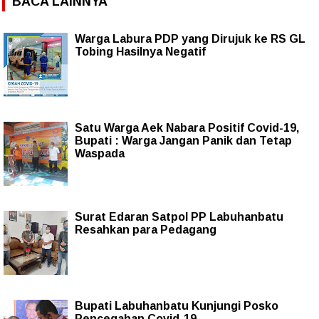
BACA LAINNYA
Warga Labura PDP yang Dirujuk ke RS GL
Tobing Hasilnya Negatif
Satu Warga Aek Nabara Positif Covid-19,
Bupati : Warga Jangan Panik dan Tetap
Waspada
Surat Edaran Satpol PP Labuhanbatu
Resahkan para Pedagang
Bupati Labuhanbatu Kunjungi Posko
Pencegahan Covid-19