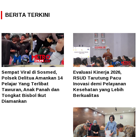
BERITA TERKINI
Sempat Viral di Sosmed,
Evaluasi Kinerja 2026,
Polsek Delitua Amankan 14
RSUD Tarutung Pacu
Pelajar Yang Terlibat
Inovasi demi Pelayanan
Tawuran, Anak Panah dan
Kesehatan yang Lebih
Tongkat Bisbol Ikut
Berkualitas
Diamankan