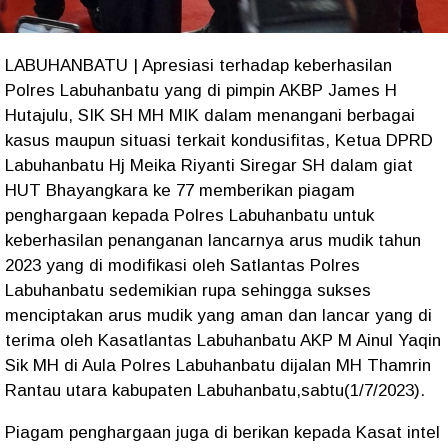
LABUHANBATU | Apresiasi terhadap keberhasilan
Polres Labuhanbatu yang di pimpin AKBP James H
Hutajulu, SIK SH MH MIK dalam menangani berbagai
kasus maupun situasi terkait kondusifitas, Ketua DPRD
Labuhanbatu Hj Meika Riyanti Siregar SH dalam giat
HUT Bhayangkara ke 77 memberikan piagam
penghargaan kepada Polres Labuhanbatu untuk
keberhasilan penanganan lancarnya arus mudik tahun
2023 yang di modifikasi oleh Satlantas Polres
Labuhanbatu sedemikian rupa sehingga sukses
menciptakan arus mudik yang aman dan lancar yang di
terima oleh Kasatlantas Labuhanbatu AKP M Ainul Yaqin
Sik MH di Aula Polres Labuhanbatu dijalan MH Thamrin
Rantau utara kabupaten Labuhanbatu,sabtu(1/7/2023).
Piagam penghargaan juga di berikan kepada Kasat intel