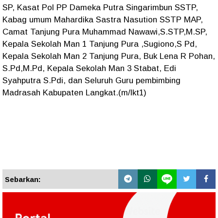
SP, Kasat Pol PP Dameka Putra Singarimbun SSTP,
Kabag umum Mahardika Sastra Nasution SSTP MAP,
Camat Tanjung Pura Muhammad Nawawi,S.STP,M.SP,
Kepala Sekolah Man 1 Tanjung Pura ,Sugiono,S Pd,
Kepala Sekolah Man 2 Tanjung Pura, Buk Lena R Pohan,
S.Pd,M.Pd, Kepala Sekolah Man 3 Stabat, Edi
Syahputra S.Pdi, dan Seluruh Guru pembimbing
Madrasah Kabupaten Langkat.(m/lkt1)
Sebarkan: