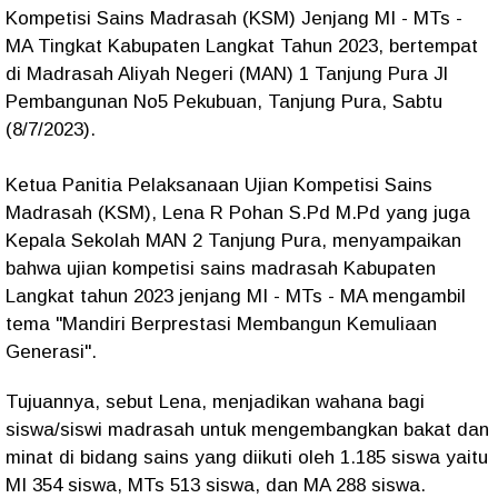
Kompetisi Sains Madrasah (KSM) Jenjang MI - MTs -
MA Tingkat Kabupaten Langkat Tahun 2023, bertempat
di Madrasah Aliyah Negeri (MAN) 1 Tanjung Pura Jl
Pembangunan No5 Pekubuan, Tanjung Pura, Sabtu
(8/7/2023).
Ketua Panitia Pelaksanaan Ujian Kompetisi Sains
Madrasah (KSM), Lena R Pohan S.Pd M.Pd yang juga
Kepala Sekolah MAN 2 Tanjung Pura, menyampaikan
bahwa ujian kompetisi sains madrasah Kabupaten
Langkat tahun 2023 jenjang MI - MTs - MA mengambil
tema "Mandiri Berprestasi Membangun Kemuliaan
Generasi".
Tujuannya, sebut Lena, menjadikan wahana bagi
siswa/siswi madrasah untuk mengembangkan bakat dan
minat di bidang sains yang diikuti oleh 1.185 siswa yaitu
MI 354 siswa, MTs 513 siswa, dan MA 288 siswa.