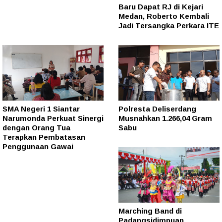
Baru Dapat RJ di Kejari
Medan, Roberto Kembali
Jadi Tersangka Perkara ITE
SMA Negeri 1 Siantar
Polresta Deliserdang
Narumonda Perkuat Sinergi
Musnahkan 1.266,04 Gram
dengan Orang Tua
Sabu
Terapkan Pembatasan
Penggunaan Gawai
Marching Band di
Padangsidimpuan