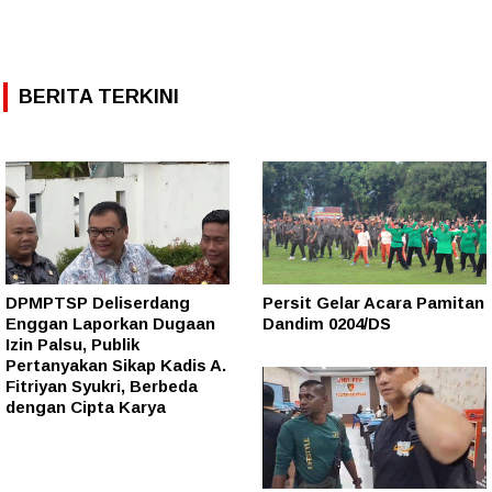
BERITA TERKINI
DPMPTSP Deliserdang
Persit Gelar Acara Pamitan
Enggan Laporkan Dugaan
Dandim 0204/DS
Izin Palsu, Publik
Pertanyakan Sikap Kadis A.
Fitriyan Syukri, Berbeda
dengan Cipta Karya