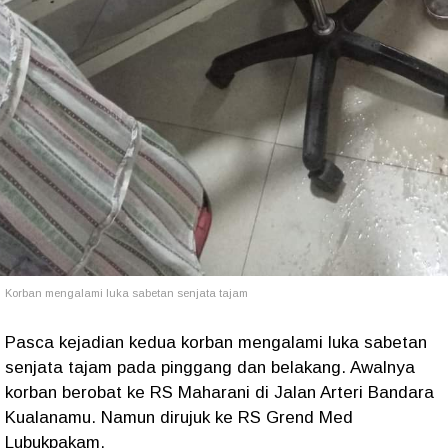
Korban mengalami luka sabetan senjata tajam
Pasca kejadian kedua korban mengalami luka sabetan
senjata tajam pada pinggang dan belakang. Awalnya
korban berobat ke RS Maharani di Jalan Arteri Bandara
Kualanamu. Namun dirujuk ke RS Grend Med
Lubukpakam.