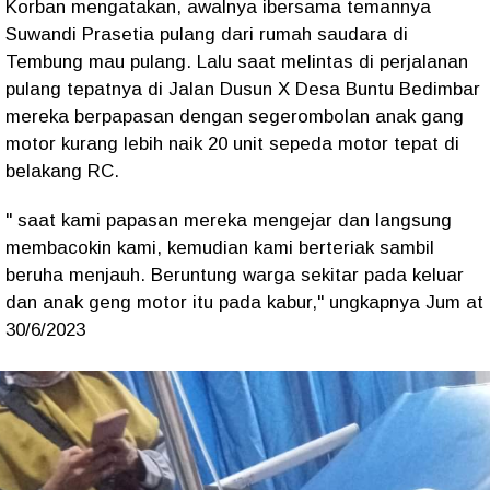
Korban mengatakan, awalnya ibersama temannya
Suwandi Prasetia pulang dari rumah saudara di
Tembung mau pulang. Lalu saat melintas di perjalanan
pulang tepatnya di Jalan Dusun X Desa Buntu Bedimbar
mereka berpapasan dengan segerombolan anak gang
motor kurang lebih naik 20 unit sepeda motor tepat di
belakang RC.
" saat kami papasan mereka mengejar dan langsung
membacokin kami, kemudian kami berteriak sambil
beruha menjauh. Beruntung warga sekitar pada keluar
dan anak geng motor itu pada kabur," ungkapnya Jum at
30/6/2023