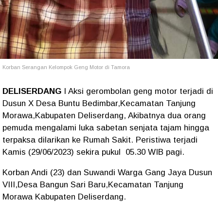
Korban Serangan Kelompok Geng Motor di Tamora
DELISERDANG
I Aksi gerombolan geng motor terjadi di
Dusun X Desa Buntu Bedimbar,Kecamatan Tanjung
Morawa,Kabupaten Deliserdang, Akibatnya dua orang
pemuda mengalami luka sabetan senjata tajam hingga
terpaksa dilarikan ke Rumah Sakit. Peristiwa terjadi
Kamis (29/06/2023) sekira pukul 05.30 WIB pagi.
Korban Andi (23) dan Suwandi Warga Gang Jaya Dusun
VIII,Desa Bangun Sari Baru,Kecamatan Tanjung
Morawa Kabupaten Deliserdang.