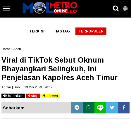
-->
TERKINI
HASTAG
TERPOPULER
Home
»
Aceh
Viral di TikTok Sebut Oknum
Bhayangkari Selingkuh, Ini
Penjelasan Kapolres Aceh Timur
Admin | Sabtu, 13 Mei 2023 | 20:17
bacakan
stop
screen
Sebarkan: