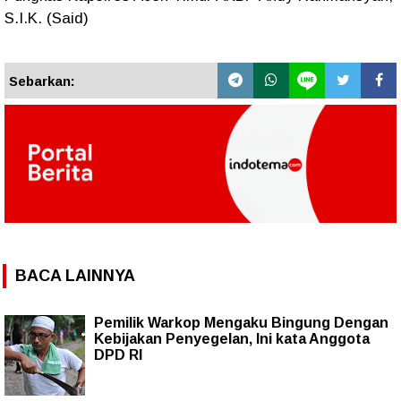
S.I.K. (Said)
Sebarkan:
BACA LAINNYA
Pemilik Warkop Mengaku Bingung Dengan
Kebijakan Penyegelan, Ini kata Anggota
DPD RI