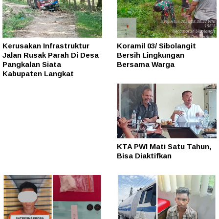
Kerusakan Infrastruktur
Koramil 03/ Sibolangit
Jalan Rusak Parah Di Desa
Bersih Lingkungan
Pangkalan Siata
Bersama Warga
Kabupaten Langkat
KTA PWI Mati Satu Tahun,
Bisa Diaktifkan