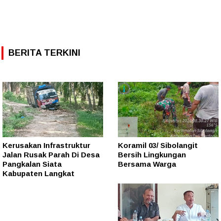
BERITA TERKINI
Kerusakan Infrastruktur
Koramil 03/ Sibolangit
Jalan Rusak Parah Di Desa
Bersih Lingkungan
Pangkalan Siata
Bersama Warga
Kabupaten Langkat