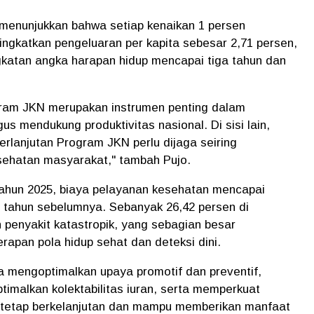
a menunjukkan bahwa setiap kenaikan 1 persen
katkan pengeluaran per kapita sebesar 2,71 persen,
ngkatan angka harapan hidup mencapai tiga tahun dan
gram JKN merupakan instrumen penting dalam
us mendukung produktivitas nasional. Di sisi lain,
lanjutan Program JKN perlu dijaga seiring
sehatan masyarakat," tambah Pujo.
ahun 2025, biaya pelayanan kesehatan mencapai
an tahun sebelumnya. Sebanyak 26,42 persen di
penyakit katastropik, yang sebagian besar
rapan pola hidup sehat dan deteksi dini.
a mengoptimalkan upaya promotif dan preventif,
timalkan kolektabilitas iuran, serta memperkuat
 tetap berkelanjutan dan mampu memberikan manfaat