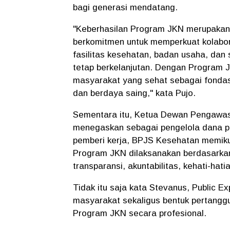
bagi generasi mendatang.
"Keberhasilan Program JKN merupakan 
berkomitmen untuk memperkuat kolabor
fasilitas kesehatan, badan usaha, da
tetap berkelanjutan. Dengan Program 
masyarakat yang sehat sebagai fonda
dan berdaya saing," kata Pujo.
Sementara itu, Ketua Dewan Pengawas
menegaskan sebagai pengelola dana pub
pemberi kerja, BPJS Kesehatan memik
Program JKN dilaksanakan berdasarkan
transparansi, akuntabilitas, kehati-hati
Tidak itu saja kata Stevanus, Public 
masyarakat sekaligus bentuk pertang
Program JKN secara profesional.