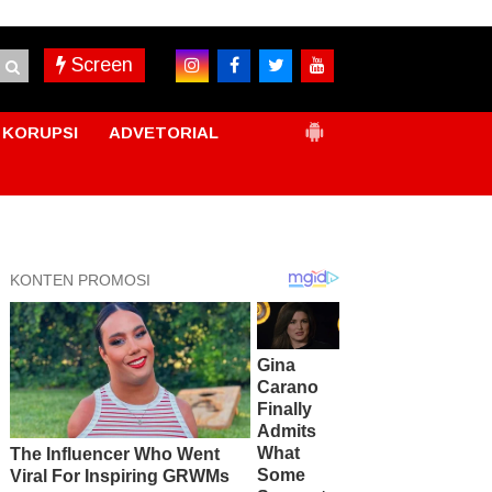
Screen
KORUPSI
ADVETORIAL