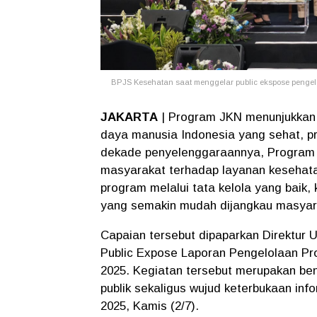
BPJS Kesehatan saat menggelar public ekspose penge
JAKARTA
| Program JKN menunjukkan
daya manusia Indonesia yang sehat, pr
dekade penyelenggaraannya, Program 
masyarakat terhadap layanan kesehatan
program melalui tata kelola yang baik,
yang semakin mudah dijangkau masyar
Capaian tersebut dipaparkan Direktur 
Public Expose Laporan Pengelolaan P
2025. Kegiatan tersebut merupakan b
publik sekaligus wujud keterbukaan in
2025, Kamis (2/7).