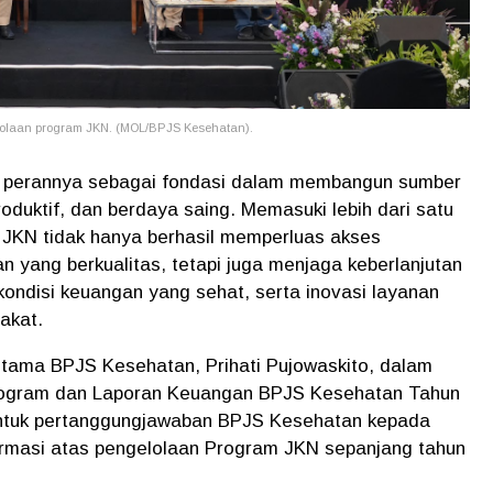
lolaan program JKN. (MOL/BPJS Kesehatan).
 perannya sebagai fondasi dalam membangun sumber
oduktif, dan berdaya saing. Memasuki lebih dari satu
JKN tidak hanya berhasil memperluas akses
 yang berkualitas, tetapi juga menjaga keberlanjutan
 kondisi keuangan yang sehat, serta inovasi layanan
akat.
Utama BPJS Kesehatan, Prihati Pujowaskito, dalam
rogram dan Laporan Keuangan BPJS Kesehatan Tahun
entuk pertanggungjawaban BPJS Kesehatan kepada
formasi atas pengelolaan Program JKN sepanjang tahun