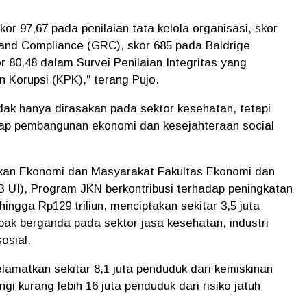
or 97,67 pada penilaian tata kelola organisasi, skor
 and Compliance (GRC), skor 685 pada Baldrige
 80,48 dalam Survei Penilaian Integritas yang
 Korupsi (KPK)," terang Pujo.
ak hanya dirasakan pada sektor kesehatan, tetapi
ap pembangunan ekonomi dan kesejahteraan social
ikan Ekonomi dan Masyarakat Fakultas Ekonomi dan
B UI), Program JKN berkontribusi terhadap peningkatan
ingga Rp129 triliun, menciptakan sekitar 3,5 juta
ak berganda pada sektor jasa kesehatan, industri
osial.
lamatkan sekitar 8,1 juta penduduk dari kemiskinan
i kurang lebih 16 juta penduduk dari risiko jatuh