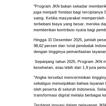
"Program JKN bukan sekadar memberik
juga menjadi fondasi bagi terciptanya
saing. Ketika masyarakat memperoleh 
terbebani biaya yang besar, mereka dap
memberikan kontribusi nyata bagi pemb
Hingga 31 Desember 2025, jumlah peser
98,62 persen dari total penduduk Indon
dengan tingginya pemanfaatan layanan
Sepanjang tahun 2025, Program JKN me
kesehatan, atau lebih dari 1,9 juta pe
"Angka tersebut mencerminkan tinggi
sekaligus menunjukkan bahwa layanan 
oleh peserta di seluruh Indonesia. Se
transformasi digital melalui berbagai k
Terdapat inovasi dalam pelayanan JKN,