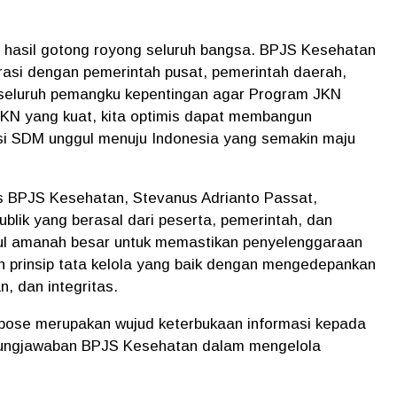
hasil gotong royong seluruh bangsa. BPJS Kesehatan
asi dengan pemerintah pusat, pemerintah daerah,
n seluruh pemangku kepentingan agar Program JKN
JKN yang kuat, kita optimis dapat membangun
si SDM unggul menuju Indonesia yang semakin maju
 BPJS Kesehatan, Stevanus Adrianto Passat,
lik yang berasal dari peserta, pemerintah, dan
ul amanah besar untuk memastikan penyelenggaraan
 prinsip tata kelola yang baik dengan mengedepankan
an, dan integritas.
Expose merupakan wujud keterbukaan informasi kepada
gungjawaban BPJS Kesehatan dalam mengelola