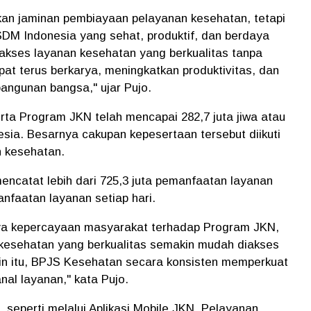
an jaminan pembiayaan pelayanan kesehatan, tetapi
 SDM Indonesia yang sehat, produktif, dan berdaya
akses layanan kesehatan yang berkualitas tanpa
at terus berkarya, meningkatkan produktivitas, dan
angunan bangsa," ujar Pujo.
ta Program JKN telah mencapai 282,7 juta jiwa atau
esia. Besarnya cakupan kepesertaan tersebut diikuti
 kesehatan.
ncatat lebih dari 725,3 juta pemanfaatan layanan
manfaatan layanan setiap hari.
nya kepercayaan masyarakat terhadap Program JKN,
kesehatan yang berkualitas semakin mudah diakses
lain itu, BPJS Kesehatan secara konsisten memperkuat
anal layanan," kata Pujo.
 seperti melalui Aplikasi Mobile JKN, Pelayanan