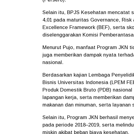
Selain itu, BPJS Kesehatan mencatat sk
4,01 pada maturitas Governance, Risk
Excellence Framework (BEF), serta skor
diselenggarakan Komisi Pemberantasan
Menurut Pujo, manfaat Program JKN tid
juga memberikan dampak nyata terhad
nasional.
Berdasarkan kajian Lembaga Penyelid
Bisnis Universitas Indonesia (LPEM FE
Produk Domestik Bruto (PDB) nasional h
lapangan kerja, serta memberikan damp
makanan dan minuman, serta layanan s
Selain itu, Program JKN berhasil menye
pada periode 2018–2019, serta melindung
miskin akibat beban biaya kesehatan.