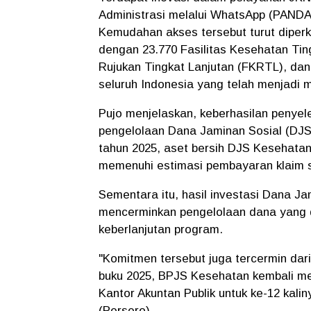
Administrasi melalui WhatsApp (PANDA
Kemudahan akses tersebut turut diperku
dengan 23.770 Fasilitas Kesehatan Tin
Rujukan Tingkat Lanjutan (FKRTL), dan 
seluruh Indonesia yang telah menjadi
Pujo menjelaskan, keberhasilan penye
pengelolaan Dana Jaminan Sosial (DJS
tahun 2025, aset bersih DJS Kesehatan
memenuhi estimasi pembayaran klaim s
Sementara itu, hasil investasi Dana Ja
mencerminkan pengelolaan dana yang di
keberlanjutan program.
"Komitmen tersebut juga tercermin dari
buku 2025, BPJS Kesehatan kembali me
Kantor Akuntan Publik untuk ke-12 kalin
(Persero).