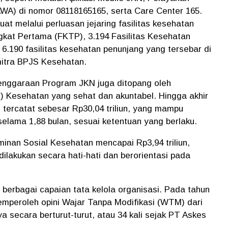
WA) di nomor 08118165165, serta Care Center 165.
at melalui perluasan jejaring fasilitas kesehatan
gkat Pertama (FKTP), 3.194 Fasilitas Kesehatan
6.190 fasilitas kesehatan penunjang yang tersebar di
 mitra BPJS Kesehatan.
lenggaraan Program JKN juga ditopang oleh
) Kesehatan yang sehat dan akuntabel. Hingga akhir
 tercatat sebesar Rp30,04 triliun, yang mampu
elama 1,88 bulan, sesuai ketentuan yang berlaku.
minan Sosial Kesehatan mencapai Rp3,94 triliun,
lakukan secara hati-hati dan berorientasi pada
 berbagai capaian tata kelola organisasi. Pada tahun
mperoleh opini Wajar Tanpa Modifikasi (WTM) dari
ya secara berturut-turut, atau 34 kali sejak PT Askes