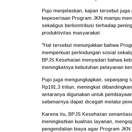
Pujo menjelaskan, kajian tersebut jug
kepesertaan Program JKN mampu mening
sekaligus berkontribusi terhadap peni
produktivitas masyarakat
"Hal tersebut menunjukkan bahwa Pro
memperkuat perlindungan sosial sekalig
BPJS Kesehatan menyadari bahwa keber
meningkatnya kebutuhan pelayanan ke
Pujo juga mengungkapkan, sepanjang t
Rp191,3 triliun, meningkat dibandingk
antaranya digunakan untuk pembiayaan 
sebenarnya dapat dicegah melalui pene
Karena itu, BPJS Kesehatan senantias
meningkatkan kualitas layanan, mengop
pengendalian biaya agar Program JKN