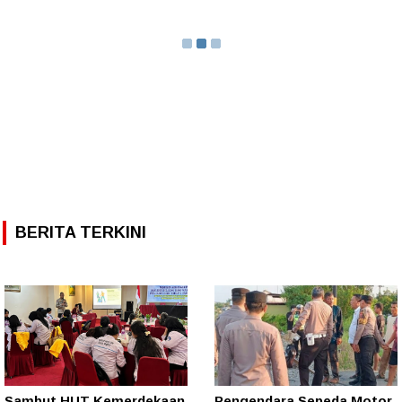
BERITA TERKINI
Sambut HUT Kemerdekaan
Pengendara Sepeda Motor