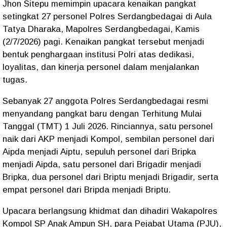
Jhon Sitepu memimpin upacara kenaikan pangkat
setingkat 27 personel Polres Serdangbedagai di Aula
Tatya Dharaka, Mapolres Serdangbedagai, Kamis
(2/7/2026) pagi. Kenaikan pangkat tersebut menjadi
bentuk penghargaan institusi Polri atas dedikasi,
loyalitas, dan kinerja personel dalam menjalankan
tugas.
Sebanyak 27 anggota Polres Serdangbedagai resmi
menyandang pangkat baru dengan Terhitung Mulai
Tanggal (TMT) 1 Juli 2026. Rinciannya, satu personel
naik dari AKP menjadi Kompol, sembilan personel dari
Aipda menjadi Aiptu, sepuluh personel dari Bripka
menjadi Aipda, satu personel dari Brigadir menjadi
Bripka, dua personel dari Briptu menjadi Brigadir, serta
empat personel dari Bripda menjadi Briptu.
Upacara berlangsung khidmat dan dihadiri Wakapolres
Kompol SP Anak Ampun SH, para Pejabat Utama (PJU),