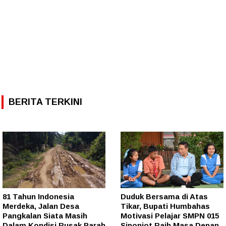
BERITA TERKINI
81 Tahun Indonesia
Duduk Bersama di Atas
Merdeka, Jalan Desa
Tikar, Bupati Humbahas
Pangkalan Siata Masih
Motivasi Pelajar SMPN 015
Dalam Kondisi Rusak Parah
Siponjot Raih Masa Depan