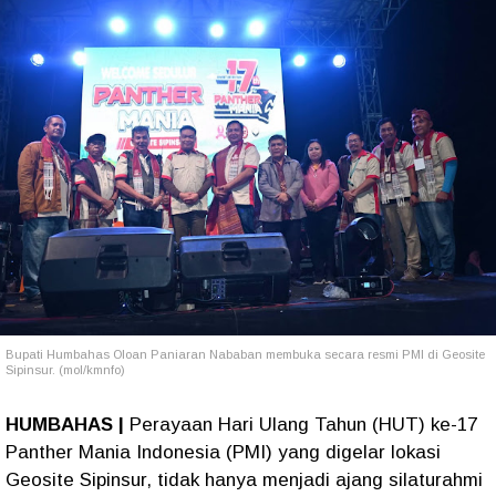
Bupati Humbahas Oloan Paniaran Nababan membuka secara resmi PMI di Geosite
Sipinsur. (mol/kmnfo)
HUMBAHAS |
Perayaan Hari Ulang Tahun (HUT) ke-17
Panther Mania Indonesia (PMI) yang digelar lokasi
Geosite Sipinsur, tidak hanya menjadi ajang silaturahmi