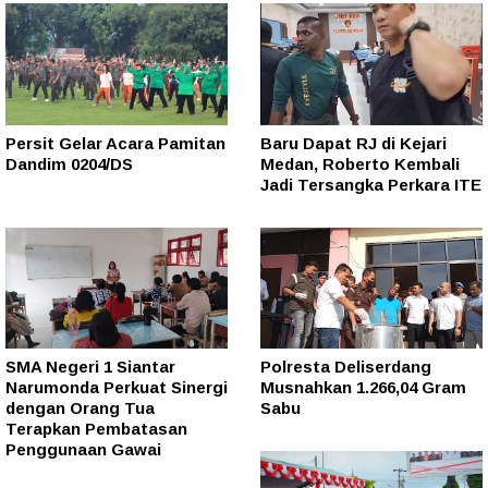
Persit Gelar Acara Pamitan
Baru Dapat RJ di Kejari
Dandim 0204/DS
Medan, Roberto Kembali
Jadi Tersangka Perkara ITE
SMA Negeri 1 Siantar
Polresta Deliserdang
Narumonda Perkuat Sinergi
Musnahkan 1.266,04 Gram
dengan Orang Tua
Sabu
Terapkan Pembatasan
Penggunaan Gawai