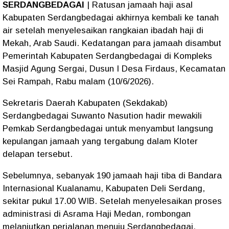
SERDANGBEDAGAI
| Ratusan jamaah haji asal
Kabupaten Serdangbedagai akhirnya kembali ke tanah
air setelah menyelesaikan rangkaian ibadah haji di
Mekah, Arab Saudi. Kedatangan para jamaah disambut
Pemerintah Kabupaten Serdangbedagai di Kompleks
Masjid Agung Sergai, Dusun I Desa Firdaus, Kecamatan
Sei Rampah, Rabu malam (10/6/2026).
Sekretaris Daerah Kabupaten (Sekdakab)
Serdangbedagai Suwanto Nasution hadir mewakili
Pemkab Serdangbedagai untuk menyambut langsung
kepulangan jamaah yang tergabung dalam Kloter
delapan tersebut.
Sebelumnya, sebanyak 190 jamaah haji tiba di Bandara
Internasional Kualanamu, Kabupaten Deli Serdang,
sekitar pukul 17.00 WIB. Setelah menyelesaikan proses
administrasi di Asrama Haji Medan, rombongan
melanjutkan perjalanan menuju Serdangbedagai.