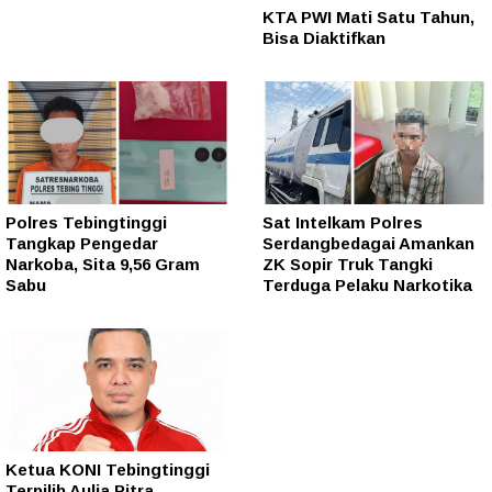
KTA PWI Mati Satu Tahun,
Bisa Diaktifkan
Polres Tebingtinggi
Sat Intelkam Polres
Tangkap Pengedar
Serdangbedagai Amankan
Narkoba, Sita 9,56 Gram
ZK Sopir Truk Tangki
Sabu
Terduga Pelaku Narkotika
Ketua KONI Tebingtinggi
Terpilih Aulia Pitra