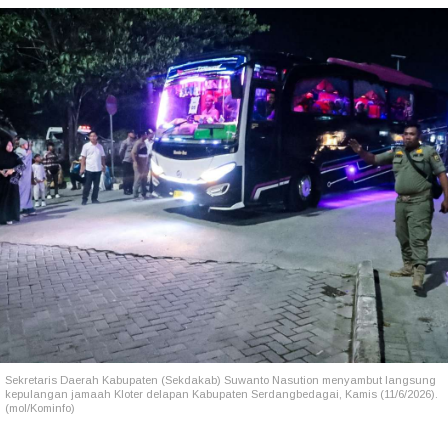
Sekretaris Daerah Kabupaten (Sekdakab) Suwanto Nasution menyambut langsung
kepulangan jamaah Kloter delapan Kabupaten Serdangbedagai, Kamis (11/6/2026).
(mol/Kominfo)