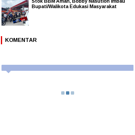
Stok BBM Aman, Bobby Nasution Imbau
Bupati/Walikota Edukasi Masyarakat
KOMENTAR