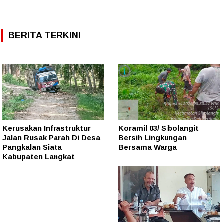
BERITA TERKINI
Kerusakan Infrastruktur
Koramil 03/ Sibolangit
Jalan Rusak Parah Di Desa
Bersih Lingkungan
Pangkalan Siata
Bersama Warga
Kabupaten Langkat