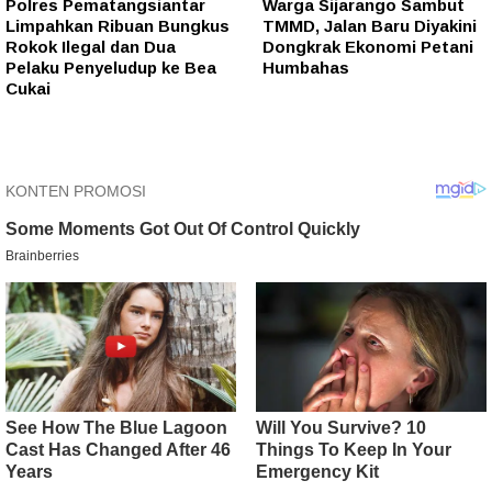
Polres Pematangsiantar
Warga Sijarango Sambut
Limpahkan Ribuan Bungkus
TMMD, Jalan Baru Diyakini
Rokok Ilegal dan Dua
Dongkrak Ekonomi Petani
Pelaku Penyeludup ke Bea
Humbahas
Cukai