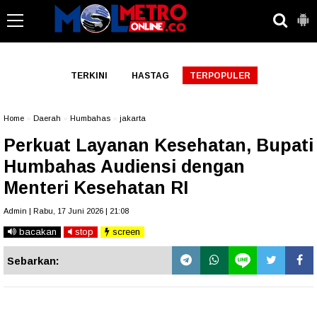
-->
TERKINI
HASTAG
TERPOPULER
Home
»
Daerah
»
Humbahas
»
jakarta
Perkuat Layanan Kesehatan, Bupati
Humbahas Audiensi dengan
Menteri Kesehatan RI
Admin | Rabu, 17 Juni 2026 | 21:08
bacakan
stop
screen
Sebarkan: