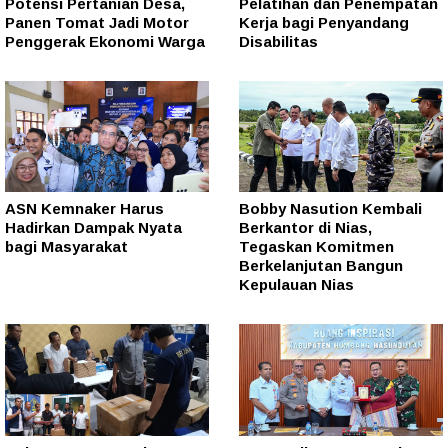
Potensi Pertanian Desa,
Pelatihan dan Penempatan
Panen Tomat Jadi Motor
Kerja bagi Penyandang
Penggerak Ekonomi Warga
Disabilitas
ASN Kemnaker Harus
Bobby Nasution Kembali
Hadirkan Dampak Nyata
Berkantor di Nias,
bagi Masyarakat
Tegaskan Komitmen
Berkelanjutan Bangun
Kepulauan Nias