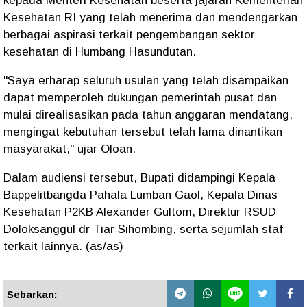
kepada Menteri Kesehatan beserta jajaran Kementerian
Kesehatan RI yang telah menerima dan mendengarkan
berbagai aspirasi terkait pengembangan sektor
kesehatan di Humbang Hasundutan.
"Saya erharap seluruh usulan yang telah disampaikan
dapat memperoleh dukungan pemerintah pusat dan
mulai direalisasikan pada tahun anggaran mendatang,
mengingat kebutuhan tersebut telah lama dinantikan
masyarakat," ujar Oloan.
Dalam audiensi tersebut, Bupati didampingi Kepala
Bappelitbangda Pahala Lumban Gaol, Kepala Dinas
Kesehatan P2KB Alexander Gultom, Direktur RSUD
Doloksanggul dr Tiar Sihombing, serta sejumlah staf
terkait lainnya. (as/as)
Sebarkan: