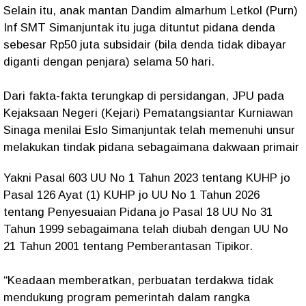
Selain itu, anak mantan Dandim almarhum Letkol (Purn)
Inf SMT Simanjuntak itu juga dituntut pidana denda
sebesar Rp50 juta subsidair (bila denda tidak dibayar
diganti dengan penjara) selama 50 hari.
Dari fakta-fakta terungkap di persidangan, JPU pada
Kejaksaan Negeri (Kejari) Pematangsiantar Kurniawan
Sinaga menilai Eslo Simanjuntak telah memenuhi unsur
melakukan tindak pidana sebagaimana dakwaan primair
Yakni Pasal 603 UU No 1 Tahun 2023 tentang KUHP jo
Pasal 126 Ayat (1) KUHP jo UU No 1 Tahun 2026
tentang Penyesuaian Pidana jo Pasal 18 UU No 31
Tahun 1999 sebagaimana telah diubah dengan UU No
21 Tahun 2001 tentang Pemberantasan Tipikor.
“Keadaan memberatkan, perbuatan terdakwa tidak
mendukung program pemerintah dalam rangka