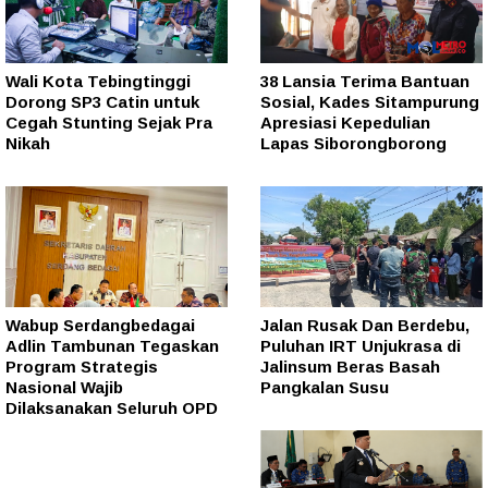
Wali Kota Tebingtinggi
38 Lansia Terima Bantuan
Dorong SP3 Catin untuk
Sosial, Kades Sitampurung
Cegah Stunting Sejak Pra
Apresiasi Kepedulian
Nikah
Lapas Siborongborong
Wabup Serdangbedagai
Jalan Rusak Dan Berdebu,
Adlin Tambunan Tegaskan
Puluhan IRT Unjukrasa di
Program Strategis
Jalinsum Beras Basah
Nasional Wajib
Pangkalan Susu
Dilaksanakan Seluruh OPD