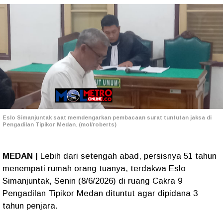
Eslo Simanjuntak saat memdengarkan pembacaan surat tuntutan jaksa di
Pengadilan Tipikor Medan. (mol/roberts)
MEDAN |
Lebih dari setengah abad, persisnya 51 tahun
menempati rumah orang tuanya, terdakwa Eslo
Simanjuntak, Senin (8/6/2026) di ruang Cakra 9
Pengadilan Tipikor Medan dituntut agar dipidana 3
tahun penjara.