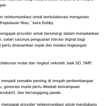
gan.
er telekomunikasi untuk berkolaborasi mengatasi
h Kepulauan Nias,” kata Bobby.
mengajak provider untuk bersinergi dalam menjalankan
salah satunya penguatan literasi digital bagi
l perlu ditanamkan sejak dini melalui lingkungan
rkolaborasi mulai dari tingkat sekolah, baik SD, SMP,
al menjadi semakin penting di tengah perkembangan
tu, generasi muda perlu dibekali kemampuan
produktif, dan bertanggung jawab.
 mengajak provider telekomunikasi untuk mendukung