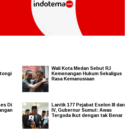
Wali Kota Medan Sebut RJ
tongi
Kemenangan Hukum Sekaligus
Rasa Kemanusiaan
es Di
Lantik 177 Pejabat Eselon III dan
Jangan
IV, Gubernur Sumut: Awas
Tergoda Ikut dengan tak Benar