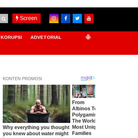
Screen
KORUPSI
ADVETORIAL