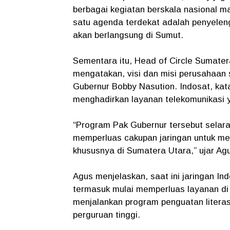
berbagai kegiatan berskala nasional ma
satu agenda terdekat adalah penyelen
akan berlangsung di Sumut.
Sementara itu, Head of Circle Sumater
mengatakan, visi dan misi perusahaan
Gubernur Bobby Nasution. Indosat, ka
menghadirkan layanan telekomunikasi 
“Program Pak Gubernur tersebut selara
memperluas cakupan jaringan untuk me
khususnya di Sumatera Utara,” ujar Ag
Agus menjelaskan, saat ini jaringan In
termasuk mulai memperluas layanan di K
menjalankan program penguatan literasi
perguruan tinggi.