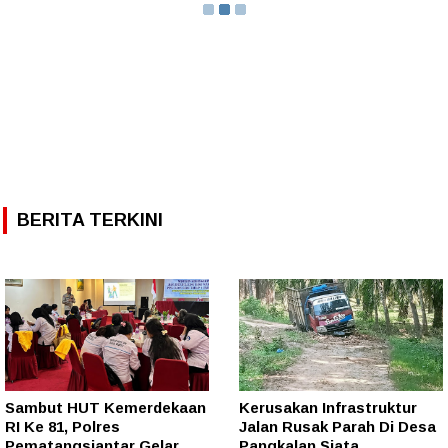
BERITA TERKINI
Sambut HUT Kemerdekaan
Kerusakan Infrastruktur
RI Ke 81, Polres
Jalan Rusak Parah Di Desa
Pematangsiantar Gelar
Pangkalan Siata