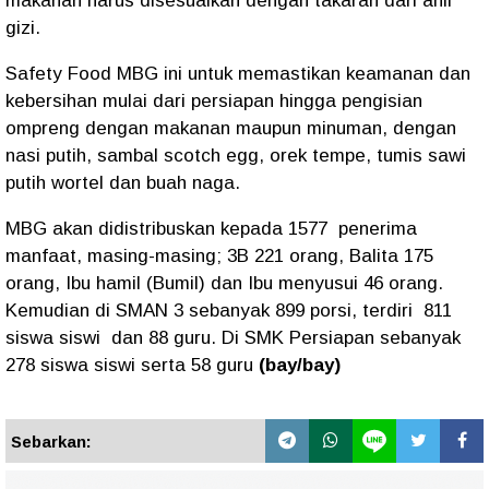
makanan harus disesuaikan dengan takaran dari ahli
gizi.
Safety Food MBG ini untuk memastikan keamanan dan
kebersihan mulai dari persiapan hingga pengisian
ompreng dengan makanan maupun minuman, dengan
nasi putih, sambal scotch egg, orek tempe, tumis sawi
putih wortel dan buah naga.
MBG akan didistribuskan kepada 1577 penerima
manfaat, masing-masing; 3B 221 orang, Balita 175
orang, Ibu hamil (Bumil) dan Ibu menyusui 46 orang.
Kemudian di SMAN 3 sebanyak 899 porsi, terdiri 811
siswa siswi dan 88 guru. Di SMK Persiapan sebanyak
278 siswa siswi serta 58 guru
(bay/bay)
Sebarkan: