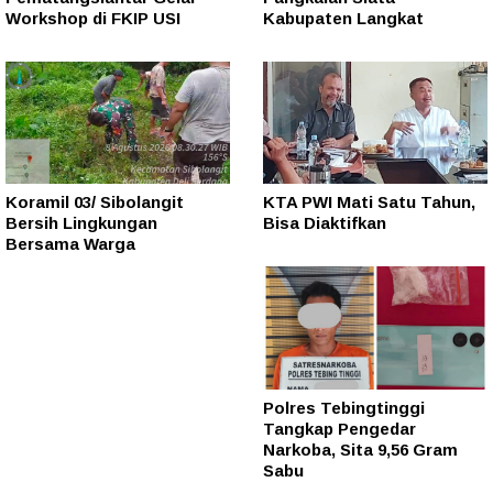
Workshop di FKIP USI
Kabupaten Langkat
Koramil 03/ Sibolangit
KTA PWI Mati Satu Tahun,
Bersih Lingkungan
Bisa Diaktifkan
Bersama Warga
Polres Tebingtinggi
Tangkap Pengedar
Narkoba, Sita 9,56 Gram
Sabu