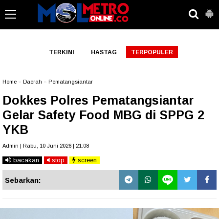
-->
TERKINI
HASTAG
TERPOPULER
Home
»
Daerah
»
Pematangsiantar
Dokkes Polres Pematangsiantar
Gelar Safety Food MBG di SPPG 2
YKB
Admin | Rabu, 10 Juni 2026 | 21:08
bacakan
stop
screen
Sebarkan: