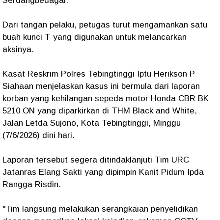
Serdangbedagai.
Dari tangan pelaku, petugas turut mengamankan satu
buah kunci T yang digunakan untuk melancarkan
aksinya.
Kasat Reskrim Polres Tebingtinggi Iptu Herikson P
Siahaan menjelaskan kasus ini bermula dari laporan
korban yang kehilangan sepeda motor Honda CBR BK
5210 ON yang diparkirkan di THM Black and White,
Jalan Letda Sujono, Kota Tebingtinggi, Minggu
(7/6/2026) dini hari.
Laporan tersebut segera ditindaklanjuti Tim URC
Jatanras Elang Sakti yang dipimpin Kanit Pidum Ipda
Rangga Risdin.
"Tim langsung melakukan serangkaian penyelidikan