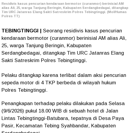
Residivis kasus pencurian kendaraan bermotor (curanmor) berinisial AM
alias Ali, 25, warga Tanjung Beringin, Kabupaten Serdangbedagai, ditangkap
Tim URC Jatanras Elang Sakti Satreskrim Polres Tebingtinggi. (Mol/Humas
Polres TT)
TEBINGTINGGI |
Seorang residivis kasus pencurian
kendaraan bermotor (curanmor) berinisial AM alias Ali,
25, warga Tanjung Beringin, Kabupaten
Serdangbedagai, ditangkap Tim URC Jatanras Elang
Sakti Satreskrim Polres Tebingtinggi.
Pelaku ditangkap karena terlibat dalam aksi pencurian
sepeda motor di 4 TKP berbeda di wilayah hukum
Polres Tebingtinggi.
Penangkapan terhadap pelaku dilakukan pada Selasa
(9/6/2026) pukul 18.00 WIB di sebuah hotel di Jalan
Lintas Tebingtinggi-Batubara, tepatnya di Desa Paya
Pasir, Kecamatan Tebing Syahbandar, Kabupaten