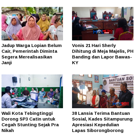
Jadup Warga Lopian Belum
Vonis 21 Hari Sherly
Cair, Pemerintah Diminta
Dihitung di Meja Majelis, PH
Segera Merealisasikan
Banding dan Lapor Bawas-
Janji
KY
Wali Kota Tebingtinggi
38 Lansia Terima Bantuan
Dorong SP3 Catin untuk
Sosial, Kades Sitampurung
Cegah Stunting Sejak Pra
Apresiasi Kepedulian
Nikah
Lapas Siborongborong