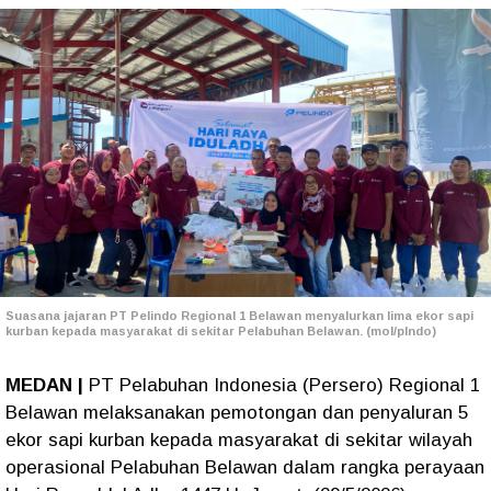
Suasana jajaran PT Pelindo Regional 1 Belawan menyalurkan lima ekor sapi
kurban kepada masyarakat di sekitar Pelabuhan Belawan. (mol/plndo)
MEDAN |
PT Pelabuhan Indonesia (Persero) Regional 1
Belawan melaksanakan pemotongan dan penyaluran 5
ekor sapi kurban kepada masyarakat di sekitar wilayah
operasional Pelabuhan Belawan dalam rangka perayaan