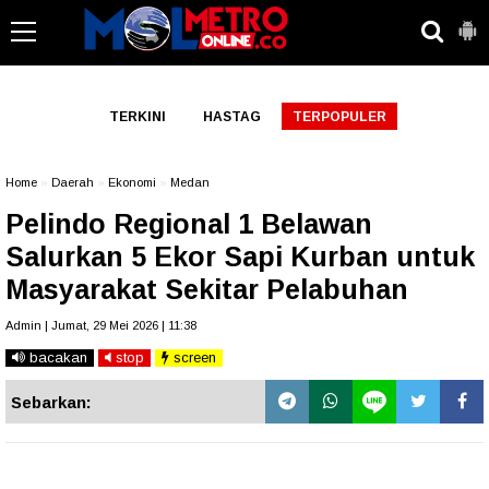
-->
TERKINI
HASTAG
TERPOPULER
Home
»
Daerah
»
Ekonomi
»
Medan
Pelindo Regional 1 Belawan
Salurkan 5 Ekor Sapi Kurban untuk
Masyarakat Sekitar Pelabuhan
Admin | Jumat, 29 Mei 2026 | 11:38
bacakan
stop
screen
Sebarkan: