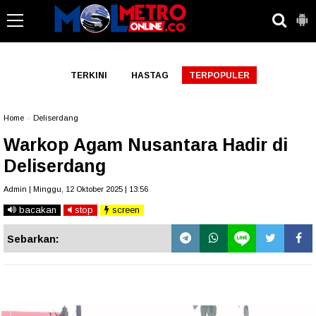
-->
TERKINI
HASTAG
TERPOPULER
Home
»
Deliserdang
Warkop Agam Nusantara Hadir di
Deliserdang
Admin | Minggu, 12 Oktober 2025 | 13:56
bacakan
stop
screen
Sebarkan: