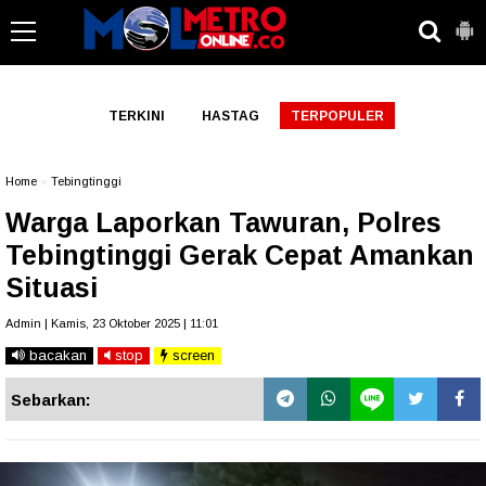
-->
TERKINI
HASTAG
TERPOPULER
Home
»
Tebingtinggi
Warga Laporkan Tawuran, Polres
Tebingtinggi Gerak Cepat Amankan
Situasi
Admin | Kamis, 23 Oktober 2025 | 11:01
bacakan
stop
screen
Sebarkan: