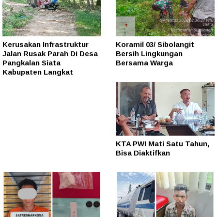
Kerusakan Infrastruktur
Koramil 03/ Sibolangit
Jalan Rusak Parah Di Desa
Bersih Lingkungan
Pangkalan Siata
Bersama Warga
Kabupaten Langkat
KTA PWI Mati Satu Tahun,
Bisa Diaktifkan