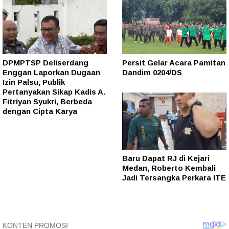
DPMPTSP Deliserdang
Persit Gelar Acara Pamitan
Enggan Laporkan Dugaan
Dandim 0204/DS
Izin Palsu, Publik
Pertanyakan Sikap Kadis A.
Fitriyan Syukri, Berbeda
dengan Cipta Karya
Baru Dapat RJ di Kejari
Medan, Roberto Kembali
Jadi Tersangka Perkara ITE