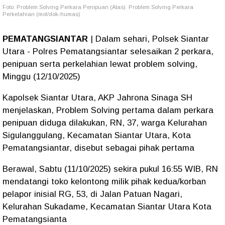
Foto: Problem Solving Perkara Penipuan (Atas). Problem Solving.Perkara
Perkelahian (mol/dok-humas)
PEMATANGSIANTAR
| Dalam sehari, Polsek Siantar
Utara - Polres Pematangsiantar selesaikan 2 perkara,
penipuan serta perkelahian lewat problem solving,
Minggu (12/10/2025)
Kapolsek Siantar Utara, AKP Jahrona Sinaga SH
menjelaskan, Problem Solving pertama dalam perkara
penipuan diduga dilakukan, RN, 37, warga Kelurahan
Sigulanggulang, Kecamatan Siantar Utara, Kota
Pematangsiantar, disebut sebagai pihak pertama
Berawal, Sabtu (11/10/2025) sekira pukul 16:55 WIB, RN
mendatangi toko kelontong milik pihak kedua/korban
pelapor inisial RG, 53, di Jalan Patuan Nagari,
Kelurahan Sukadame, Kecamatan Siantar Utara Kota
Pematangsianta