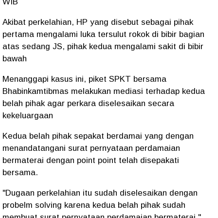
WIB
Akibat perkelahian, HP yang disebut sebagai pihak
pertama mengalami luka tersulut rokok di bibir bagian
atas sedang JS, pihak kedua mengalami sakit di bibir
bawah
Menanggapi kasus ini, piket SPKT bersama
Bhabinkamtibmas melakukan mediasi terhadap kedua
belah pihak agar perkara diselesaikan secara
kekeluargaan
Kedua belah pihak sepakat berdamai yang dengan
menandatangani surat pernyataan perdamaian
bermaterai dengan point point telah disepakati
bersama.
"Dugaan perkelahian itu sudah diselesaikan dengan
probelm solving karena kedua belah pihak sudah
membuat surat pernyataan perdamaian bermaterai,"