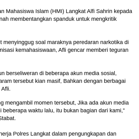
 Mahasiswa Islam (HMI) Langkat Alfi Sahrin kepada
rnah membentangkan spanduk untuk mengkritik
.
ut menyinggug soal maraknya peredaran narkotika di
nisasi kemahasiswaan, Afli gencar memberi teguran
pun berseliweran di beberapa akun media sosial,
ram tersebut kian masif, Bahkan dengan berbagai
Afli.
ang mengambil momen tersebut, Jika ada akun media
beberapa waktu lalu, itu bukan bagian dari kami,”
Stabat.
kinerja Polres Langkat dalam pengungkapan dan