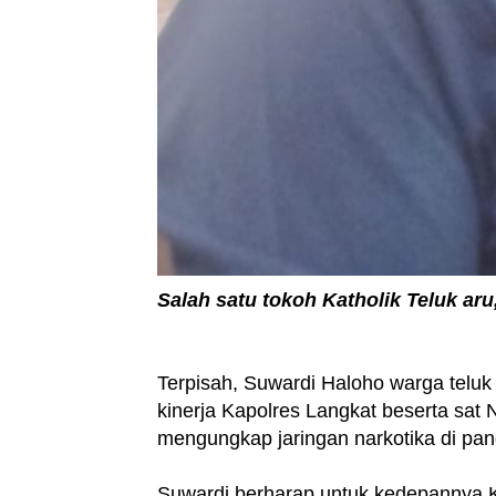
Salah satu tokoh Katholik Teluk aru
Terpisah, Suwardi Haloho warga teluk
kinerja Kapolres Langkat beserta sat 
mengungkap jaringan narkotika di pa
Suwardi berharap untuk kedepannya K