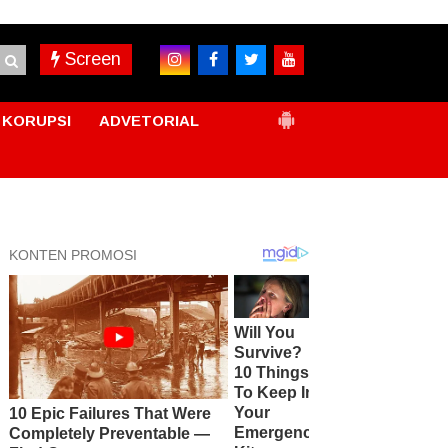
Screen
KORUPSI
ADVETORIAL