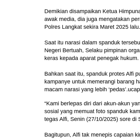
Demikian disampaikan Ketua Himpunan
awak media, dia juga mengatakan pe
Polres Langkat sekira Maret 2025 lalu
Saat itu narasi dalam spanduk terseb
Negeri Bertuah, Selaku pimpinan orga
keras kepada aparat penegak hukum.
Bahkan saat itu, spanduk protes Alfi 
kampanye untuk memerangi barang ha
macam narasi yang lebih ‘pedas’.ucap 
“Kami berlepas diri dari akun-akun y
sosial yang memuat foto spanduk kami 
tegas Alfi, Senin (27/10/2025) sore di 
Bagitupun, Alfi tak menepis capaian 