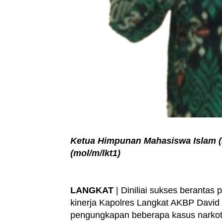
Ketua Himpunan Mahasiswa Islam (H
(mol/m/lkt1)
LANGKAT
| Diniliai sukses berantas
kinerja Kapolres Langkat AKBP David 
pengungkapan beberapa kasus narkoti