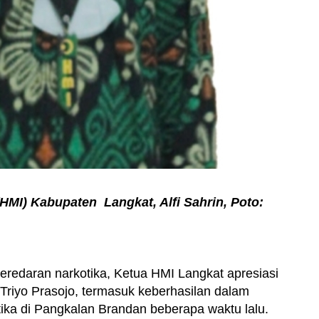
MI) Kabupaten Langkat, Alfi Sahrin, Poto:
 peredaran narkotika, Ketua HMI Langkat apresiasi
Triyo Prasojo, termasuk keberhasilan dalam
ka di Pangkalan Brandan beberapa waktu lalu.