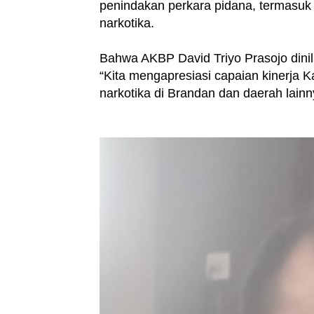
penindakan perkara pidana, termasu
narkotika.
Bahwa AKBP David Triyo Prasojo dinila
“Kita mengapresiasi capaian kinerja 
narkotika di Brandan dan daerah lainn