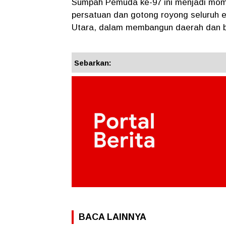
Sumpah Pemuda ke-97 ini menjadi mom
persatuan dan gotong royong seluruh 
Utara, dalam membangun daerah dan b
Sebarkan:
BACA LAINNYA