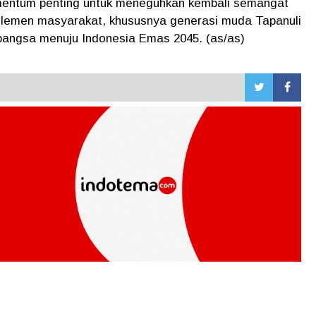
entum penting untuk meneguhkan kembali semangat
elemen masyarakat, khususnya generasi muda Tapanuli
angsa menuju Indonesia Emas 2045. (as/as)