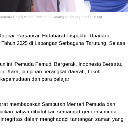
in upacara Hari Sumpah Pemuda di Lapangan Serbaguna Tarutung.
 Taripar Parsaoran Hutabarat Inspektur Upacara
 Tahun 2025 di Lapangan Serbaguna Tarutung, Selasa
un ini ‘Pemuda Pemudi Bergerak, Indonesia Bersatu,
uli Utara, pimpinan perangkat daerah, tokoh
 kepemudaan dan para pelajar.
abarat membacakan Sambutan Menteri Pemuda dan
paikan bahwa dibutuhkan semangat generasi muda
berintegritas dalam menghadapi tantangan zaman yang