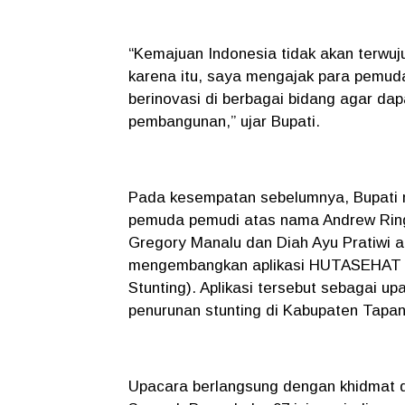
“Kemajuan Indonesia tidak akan terwuju
karena itu, saya mengajak para pemuda
berinovasi di berbagai bidang agar da
pembangunan,” ujar Bupati.
Pada kesempatan sebelumnya, Bupati
pemuda pemudi atas nama Andrew Ringg
Gregory Manalu dan Diah Ayu Pratiwi a
mengembangkan aplikasi HUTASEHAT (H
Stunting). Aplikasi tersebut sebagai 
penurunan stunting di Kabupaten Tapan
Upacara berlangsung dengan khidmat d