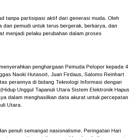
d tanpa partisipasi aktif dari generasi muda. Oleh
 dan pemudi untuk terus bergerak, berkarya, dan
pat menjadi pelaku perubahan dalam proses
 menyerahkan penghargaan Pemuda Pelopor kepada 4
as Naoki Hutasoit, Juan Firdaus, Salomo Reinhart
tas perannya di bidang Teknologi Informasi dengan
idup Unggul Tapanuli Utara Sistem Elektronik Hapus
upaya dalam menghasilkan data akurat untuk percepatan
uli Utara.
an penuh semangat nasionalisme. Peringatan Hari