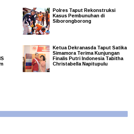
Polres Taput Rekonstruksi
Kasus Pembunuhan di
Siborongborong
Ketua Dekranasda Taput Satika
Simamora Terima Kunjungan
NS
Finalis Putri Indonesia Tabitha
um
Christabella Napitupulu