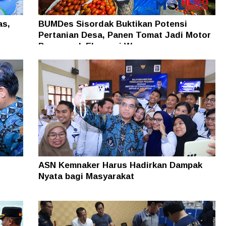
as,
BUMDes Sisordak Buktikan Potensi
Pertanian Desa, Panen Tomat Jadi Motor
Penggerak Ekonomi Warga
ASN Kemnaker Harus Hadirkan Dampak
Nyata bagi Masyarakat