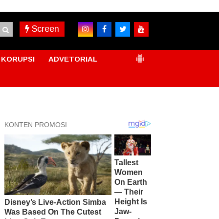
Screen
KORUPSI
ADVETORIAL