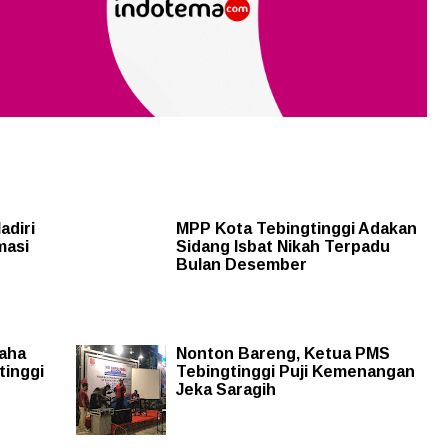
adiri
MPP Kota Tebingtinggi Adakan
masi
Sidang Isbat Nikah Terpadu
Bulan Desember
Maha
Nonton Bareng, Ketua PMS
tinggi
Tebingtinggi Puji Kemenangan
Jeka Saragih