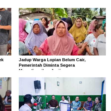
ek
Jadup Warga Lopian Belum Cair,
Pemerintah Diminta Segera
Merealisasikan Janji