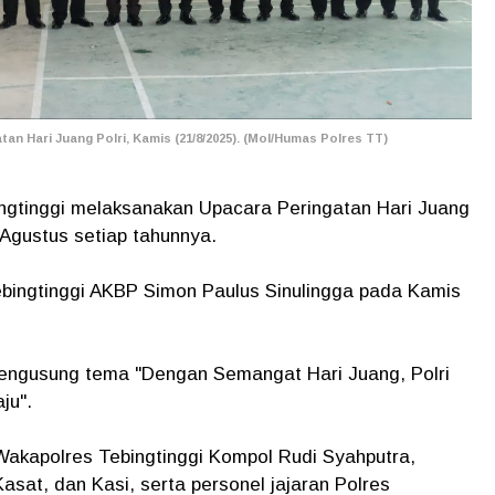
an Hari Juang Polri, Kamis (21/8/2025). (Mol/Humas Polres TT)
ingtinggi melaksanakan Upacara Peringatan Hari Juang
 Agustus setiap tahunnya.
ebingtinggi AKBP Simon Paulus Sinulingga pada Kamis
 mengusung tema "Dengan Semangat Hari Juang, Polri
ju".
Wakapolres Tebingtinggi Kompol Rudi Syahputra,
sat, dan Kasi, serta personel jajaran Polres