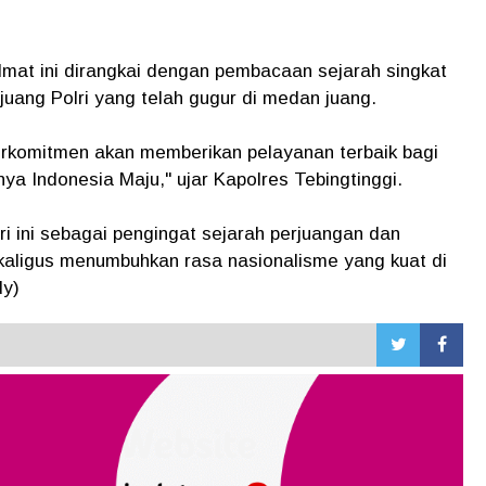
mat ini dirangkai dengan pembacaan sejarah singkat
juang Polri yang telah gugur di medan juang.
erkomitmen akan memberikan pelayanan terbaik bagi
a Indonesia Maju," ujar Kapolres Tebingtinggi.
 ini sebagai pengingat sejarah perjuangan dan
kaligus menumbuhkan rasa nasionalisme yang kuat di
dy)