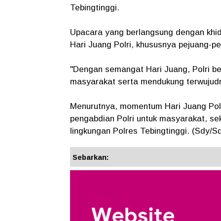
Tebingtinggi.
Upacara yang berlangsung dengan khid
Hari Juang Polri, khususnya pejuang-pe
"Dengan semangat Hari Juang, Polri b
masyarakat serta mendukung terwujudny
Menurutnya, momentum Hari Juang Polri
pengabdian Polri untuk masyarakat, se
lingkungan Polres Tebingtinggi. (Sdy/S
Sebarkan: