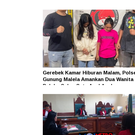
Gerebek Kamar Hiburan Malam, Pols
Gunung Malela Amankan Dua Wanita
Pelaku Sabu, Satu Asal Aceh