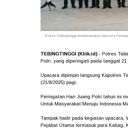
Polres Tebingtinggi melaksanakan Upacara Peringat
TEBINGTINGGI (Kliik.id) -
Polres Teb
Polri, yang diperingati pada tanggal 21
Upacara dipimpin langsung Kapolres T
(21/8/2025) pagi.
Peringatan Hari Juang Polri tahun ini
Untuk Masyarakat Menuju Indonesia Ma
Tampak hadir pada kegiatan upacara, 
Pejabat Utama termasuk para Kabag, Ka