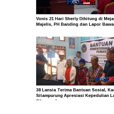
Vonis 21 Hari Sherly Dihitung di Meja
Majelis, PH Banding dan Lapor Baw
38 Lansia Terima Bantuan Sosial, K
Sitampurung Apresiasi Kepedulian L
Siborongborong