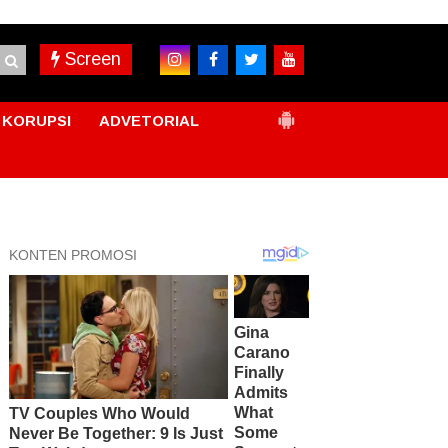
Screen
KORUPSI
ADVETORIAL