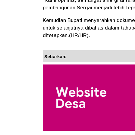
“Kami optimis, semangat sinergi antar
pembangunan Sergai menjadi lebih tepa
Kemudian Bupati menyerahkan dokume
untuk selanjutnya dibahas dalam taha
ditetapkan.(HR/HR).
Sebarkan: