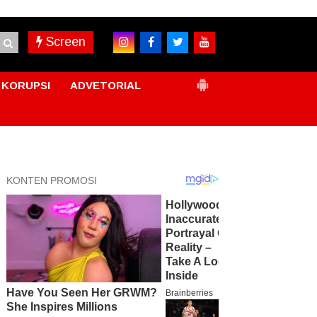
Screen
KORUPSI
ADVETORIAL