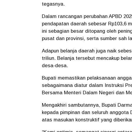
tegasnya.
Dalam rancangan perubahan APBD 202
pendapatan daerah sebesar Rp103,6 milia
ini sebagian besar ditopang oleh penin
pusat dan provinsi, serta sumber sah la
Adapun belanja daerah juga naik sebesar
triliun. Belanja tersebut mencakup bela
desa-desa.
Bupati memastikan pelaksanaan anggara
sebagaimana diatur dalam Instruksi P
Bersama Menteri Dalam Negeri dan Me
Mengakhiri sambutannya, Bupati Darma
kepada pimpinan dan seluruh anggota 
atas masukan konstruktif yang diberika