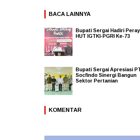
BACA LAINNYA
Bupati Sergai Hadiri Pera
HUT IGTKI-PGRI Ke-73
Bupati Sergai Apresiasi PT
Socfindo Sinergi Bangun
Sektor Pertanian
KOMENTAR