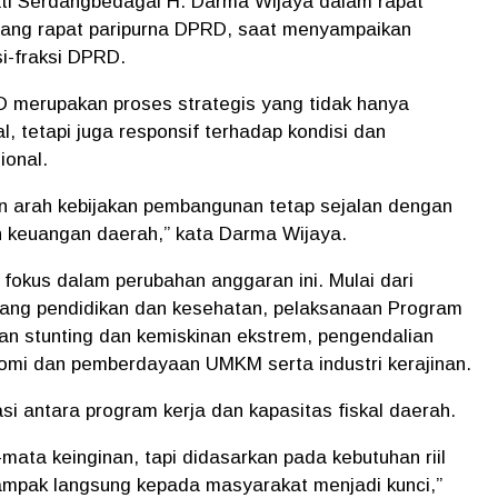
pati Serdangbedagai H. Darma Wijaya dalam rapat
ruang rapat paripurna DPRD, saat menyampaikan
i-fraksi DPRD.
 merupakan proses strategis yang tidak hanya
, tetapi juga responsif terhadap kondisi dan
ional.
an arah kebijakan pembangunan tetap sejalan dengan
keuangan daerah,” kata Darma Wijaya.
 fokus dalam perubahan anggaran ini. Mulai dari
ang pendidikan dan kesehatan, pelaksanaan Program
an stunting dan kemiskinan ekstrem, pengendalian
nomi dan pemberdayaan UMKM serta industri kerajinan.
asi antara program kerja dan kapasitas fiskal daerah.
ata keinginan, tapi didasarkan pada kebutuhan riil
dampak langsung kepada masyarakat menjadi kunci,”