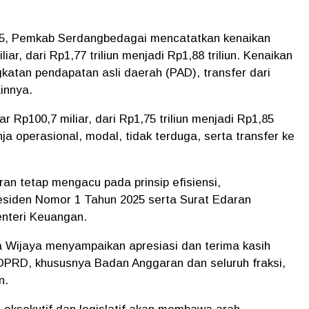
5, Pemkab Serdangbedagai mencatatkan kenaikan
r, dari Rp1,77 triliun menjadi Rp1,88 triliun. Kenaikan
gkatan pendapatan asli daerah (PAD), transfer dari
innya.
 Rp100,7 miliar, dari Rp1,75 triliun menjadi Rp1,85
nja operasional, modal, tidak terduga, serta transfer ke
n tetap mengacu pada prinsip efisiensi,
residen Nomor 1 Tahun 2025 serta Surat Edaran
nteri Keuangan.
 Wijaya menyampaikan apresiasi dan terima kasih
DPRD, khususnya Badan Anggaran dan seluruh fraksi,
n.