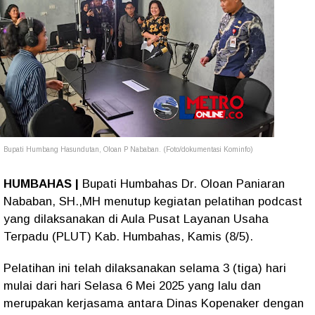
Bupati Humbang Hasundutan, Oloan P Nababan. (Foto/dokumentasi Kominfo)
HUMBAHAS |
Bupati Humbahas Dr. Oloan Paniaran
Nababan, SH.,MH menutup kegiatan pelatihan podcast
yang dilaksanakan di Aula Pusat Layanan Usaha
Terpadu (PLUT) Kab. Humbahas, Kamis (8/5).
Pelatihan ini telah dilaksanakan selama 3 (tiga) hari
mulai dari hari Selasa 6 Mei 2025 yang lalu dan
merupakan kerjasama antara Dinas Kopenaker dengan