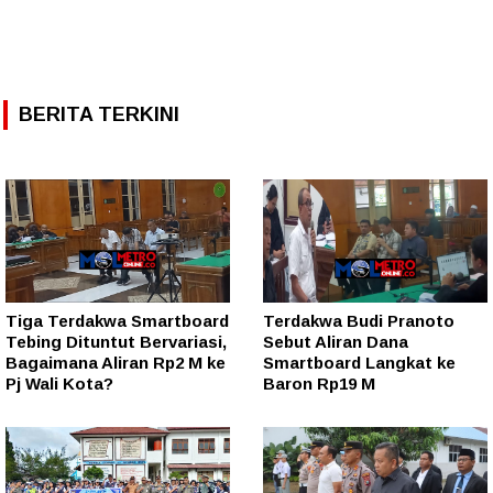
BERITA TERKINI
Tiga Terdakwa Smartboard
Terdakwa Budi Pranoto
Tebing Dituntut Bervariasi,
Sebut Aliran Dana
Bagaimana Aliran Rp2 M ke
Smartboard Langkat ke
Pj Wali Kota?
Baron Rp19 M