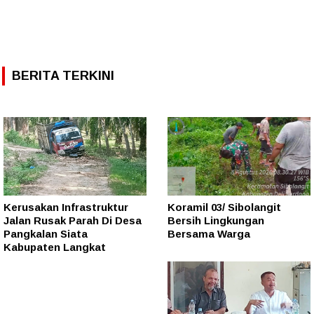
BERITA TERKINI
Kerusakan Infrastruktur
Koramil 03/ Sibolangit
Jalan Rusak Parah Di Desa
Bersih Lingkungan
Pangkalan Siata
Bersama Warga
Kabupaten Langkat