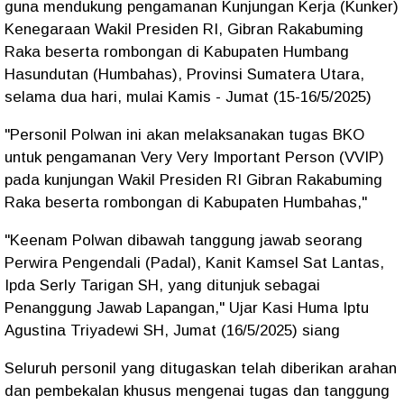
guna mendukung pengamanan Kunjungan Kerja (Kunker)
Kenegaraan Wakil Presiden RI, Gibran Rakabuming
Raka beserta rombongan di Kabupaten Humbang
Hasundutan (Humbahas), Provinsi Sumatera Utara,
selama dua hari, mulai Kamis - Jumat (15-16/5/2025)
"Personil Polwan ini akan melaksanakan tugas BKO
untuk pengamanan Very Very Important Person (VVIP)
pada kunjungan Wakil Presiden RI Gibran Rakabuming
Raka beserta rombongan di Kabupaten Humbahas,"
"Keenam Polwan dibawah tanggung jawab seorang
Perwira Pengendali (Padal), Kanit Kamsel Sat Lantas,
Ipda Serly Tarigan SH, yang ditunjuk sebagai
Penanggung Jawab Lapangan," Ujar Kasi Huma Iptu
Agustina Triyadewi SH, Jumat (16/5/2025) siang
Seluruh personil yang ditugaskan telah diberikan arahan
dan pembekalan khusus mengenai tugas dan tanggung