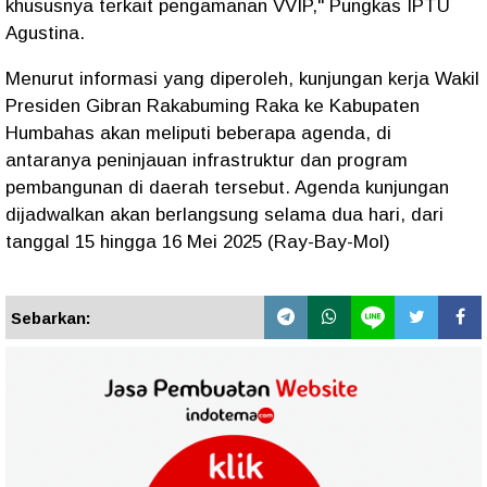
khususnya terkait pengamanan VVIP," Pungkas IPTU
Agustina.
Menurut informasi yang diperoleh, kunjungan kerja Wakil
Presiden Gibran Rakabuming Raka ke Kabupaten
Humbahas akan meliputi beberapa agenda, di
antaranya peninjauan infrastruktur dan program
pembangunan di daerah tersebut. Agenda kunjungan
dijadwalkan akan berlangsung selama dua hari, dari
tanggal 15 hingga 16 Mei 2025 (Ray-Bay-Mol)
Sebarkan: